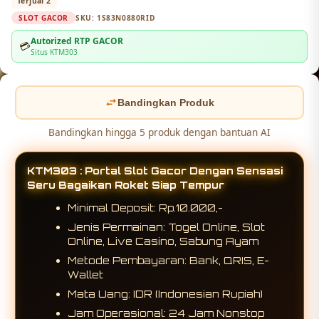
Terjual 2
SLOT GACOR
SKU:
1S83N0880RID
Autorized RTP GACOR
💳
Situs KTM303
Bandingkan Produk
Bandingkan hingga 5 produk dengan bantuan AI
KTM303 : Portal Slot Gacor Dengan Sensasi
Seru Bagaikan Roket Siap Tempur
Minimal Deposit: Rp.10.000,-
Jenis Permainan: Togel Online, Slot
Online, Live Casino, Sabung Ayam
Metode Pembayaran: Bank, QRIS, E-
Wallet
Mata Uang: IDR (Indonesian Rupiah)
Jam Operasional: 24 Jam Nonstop