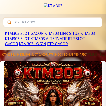
KTM303
SLOT GACOR
KTM303 LINK
SITUS KTM303
KTM303 SLOT
KTM303 ALTERNATIF
RTP SLOT
GACOR
KTM303 LOGIN
RTP GACOR
KTM303
/
LINK KTM303
/
SLOT GACOR
/
RTP GACOR
/
BONUS MENARIK
/
KTM303 : Portal Slot Gacor Dengan Sensasi Seru Bagaikan Roket Siap Tempur