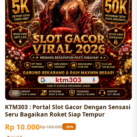
1/6
KTM303 : Portal Slot Gacor Dengan Sensasi
Seru Bagaikan Roket Siap Tempur
Rp 10.000
Rp 100.000
-95%