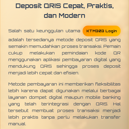
Deposit QRIS Cepat, Praktis,
dan Modern
Salah satu keunggulan utama
KTM303 Login
adalah tersedianya metode deposit QRIS yang
semakin memudahkan proses transaksi. Pemain
cukup melakukan pemindaian kode QR
menggunakan aplikasi pembayaran digital yang
mendukung QRIS sehingga proses deposit
menjadi lebih cepat dan efisien.
Metode pembayaran ini memberikan fleksibilitas
lebih karena dapat digunakan melalui berbagai
layanan dompet digital maupun mobile banking
yang telah terintegrasi dengan QRIS. Hal
tersebut membuat proses transaksi menjadi
lebih praktis tanpa perlu melakukan transfer
manual.