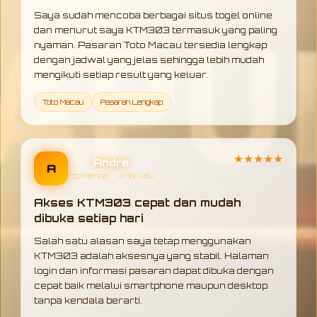
Saya sudah mencoba berbagai situs togel online
dan menurut saya KTM303 termasuk yang paling
nyaman. Pasaran Toto Macau tersedia lengkap
dengan jadwal yang jelas sehingga lebih mudah
mengikuti setiap result yang keluar.
Toto Macau
Pasaran Lengkap
★★★★★
Andre
A
Top Member • 4 hari lalu
Akses KTM303 cepat dan mudah
dibuka setiap hari
Salah satu alasan saya tetap menggunakan
KTM303 adalah aksesnya yang stabil. Halaman
login dan informasi pasaran dapat dibuka dengan
cepat baik melalui smartphone maupun desktop
tanpa kendala berarti.