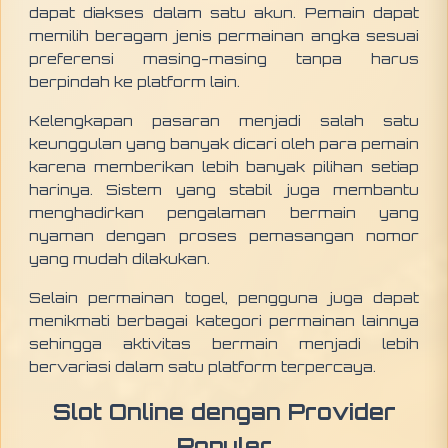
dapat diakses dalam satu akun. Pemain dapat
memilih beragam jenis permainan angka sesuai
preferensi masing-masing tanpa harus
berpindah ke platform lain.
Kelengkapan pasaran menjadi salah satu
keunggulan yang banyak dicari oleh para pemain
karena memberikan lebih banyak pilihan setiap
harinya. Sistem yang stabil juga membantu
menghadirkan pengalaman bermain yang
nyaman dengan proses pemasangan nomor
yang mudah dilakukan.
Selain permainan togel, pengguna juga dapat
menikmati berbagai kategori permainan lainnya
sehingga aktivitas bermain menjadi lebih
bervariasi dalam satu platform terpercaya.
Slot Online dengan Provider
Populer