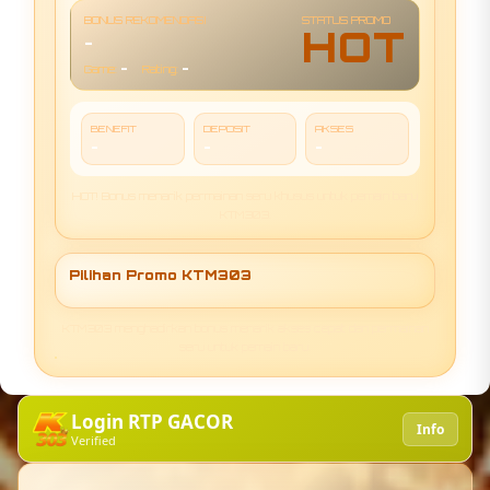
BONUS REKOMENDASI
STATUS PROMO
HOT
-
-
-
Game:
Rating:
BENEFIT
DEPOSIT
AKSES
-
-
-
HOT! Bonus menarik permainan seru khusus untuk pemain baru
KTM303.
Pilihan Promo KTM303
KTM303 menghadirkan bonus menarik akses cepat dan permainan
seru untuk pemain baru.
Login RTP GACOR
Info
Verified