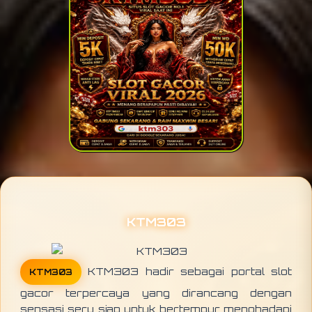
KTM303
KTM303 hadir sebagai portal slot
KTM303
gacor terpercaya yang dirancang dengan
sensasi seru siap untuk bertempur menghadapi