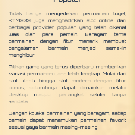
Tidak hanya menyediakan permainan togel,
KTM303 juga menghadirkan slot online dari
berbagai provider populer yang telah dikenal
luas oleh para pemain. Beragam tema
permainan dengan fitur menarik membuat
pengalaman bermain menjadi semakin
menghibur.
Pilihan game yang terus diperbarui memberikan
variasi permainan yang lebih lengkap. Mulai dari
slot klasik hingga slot modern dengan fitur
bonus, seluruhnya dapat dimainkan melalui
desktop maupun perangkat seluler tanpa
kendala.
Dengan koleksi permainan yang beragam, setiap
pemain dapat menemukan permainan favorit
sesuai gaya bermain masing-masing.