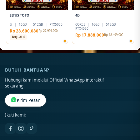
SITUS TOTO
4D
I7
|
16GB
|
512GB
|
RTX5050
CORE5
|
16GB
|
512GB
|
RTX4050
Rp 28.600.080
Rp 27.999.000
Rp 17.888.000
Rp 18.499.000
Terjual 6
BUTUH BANTUAN?
Hubungi kami melalui Official WhatsApp interaktif
sekarang.
Kirim Pesan
Ikuti kami: