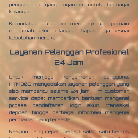
penggunaan yang nyaman untuk berbagai
kalangan.
Kemudahan akses ini memungkinkan pemain
menikmati seluruh layanan kapan saja sesuai
kebutuhan mereka.
Layanan Pelanggan Profesional
24 Jam
Untuk menjaga kenyamanan pengguna,
KTM303 menyediakan layanan pelanggan yang
siap membantu selama 24 jam. Tim customer
service dapat memberikan bantuan mengenai
proses pendaftaran, login akun, transaksi
deposit, hingga berbagai informasi mengenai
permainan yang tersedia.
Respon yang cepat menjadi salah satu bentuk