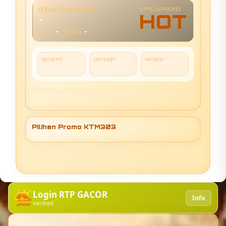
BONUS REKOMENDASI
STATUS PROMO
HOT
-
-
-
Game:
Rating:
BENEFIT
DEPOSIT
AKSES
-
-
-
HOT! Bonus menarik permainan seru khusus untuk pemain baru
KTM303.
Pilihan Promo KTM303
KTM303 menghadirkan bonus menarik akses cepat dan permainan
seru untuk pemain baru.
Login RTP GACOR
Info
Verified