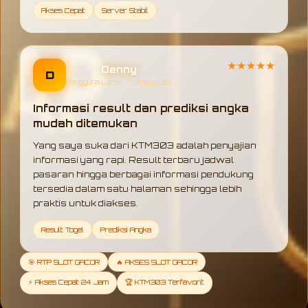
Akses Cepat
Server Stabil
★★★★★
Denny
D
Pengguna Lama • 1 minggu lalu
Informasi result dan prediksi angka
mudah ditemukan
Yang saya suka dari KTM303 adalah penyajian
informasi yang rapi. Result terbaru jadwal
pasaran hingga berbagai informasi pendukung
tersedia dalam satu halaman sehingga lebih
praktis untuk diakses.
Result Togel
Prediksi Angka
🎯 RTP SLOT GACOR
🔥 AKSES SLOT GACOR
⚡ Akses Cepat 24 Jam
🏆 KTM303 Terfavorit