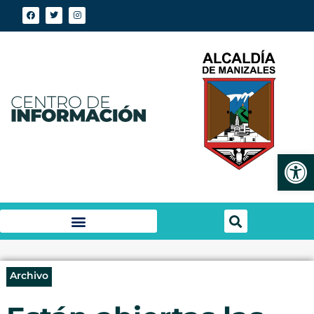
Abrir
Archivo