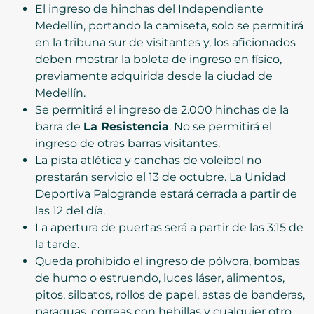
El ingreso de hinchas del Independiente
Medellín, portando la camiseta, solo se permitirá
en la tribuna sur de visitantes y, los aficionados
deben mostrar la boleta de ingreso en físico,
previamente adquirida desde la ciudad de
Medellín.
Se permitirá el ingreso de 2.000 hinchas de la
barra de
La Resistencia
. No se permitirá el
ingreso de otras barras visitantes.
La pista atlética y canchas de voleibol no
prestarán servicio el 13 de octubre. La Unidad
Deportiva Palogrande estará cerrada a partir de
las 12 del día.
La apertura de puertas será a partir de las 3:15 de
la tarde.
Queda prohibido el ingreso de pólvora, bombas
de humo o estruendo, luces láser, alimentos,
pitos, silbatos, rollos de papel, astas de banderas,
paraguas, correas con hebillas y cualquier otro