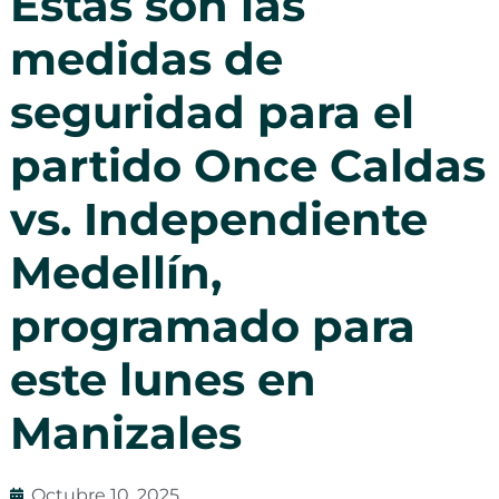
Estas son las
medidas de
seguridad para el
partido Once Caldas
vs. Independiente
Medellín,
programado para
este lunes en
Manizales
Octubre 10, 2025