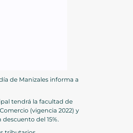
ldía de Manizales informa a
ipal tendrá la facultad de
 Comercio (vigencia 2022) y
n descuento del 15%.
 tributarios.