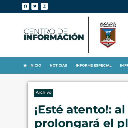
INICIO
NOTICIAS
INFORME ESPECIAL
IMP
Archivo
¡Esté atento!: al
prolongará el p