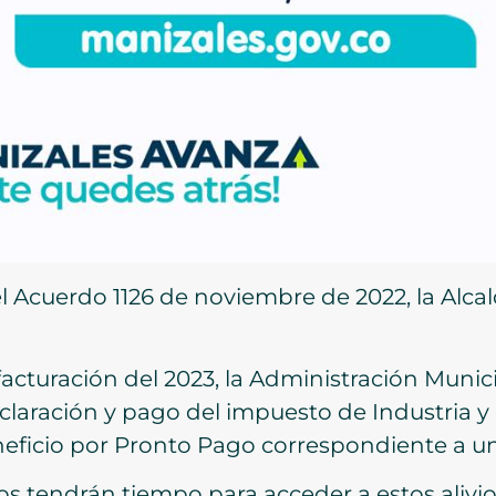
el Acuerdo 1126 de noviembre de 2022, la Alca
facturación del 2023, la Administración Munic
claración y pago del impuesto de Industria y
eneficio por Pronto Pago correspondiente a u
os tendrán tiempo para acceder a estos alivios