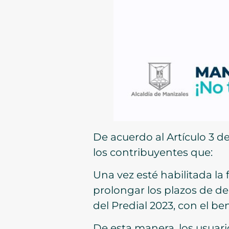
De acuerdo al Artículo 3 d
los contribuyentes que:
Una vez esté habilitada la 
prolongar los plazos de de
del Predial 2023, con el b
De esta manera, los usuari