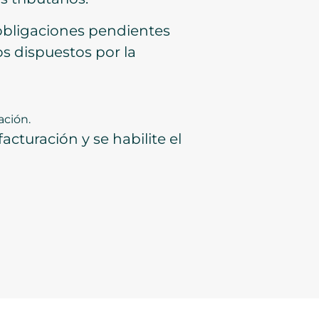
 obligaciones pendientes
os dispuestos por la
ación.
acturación y se habilite el