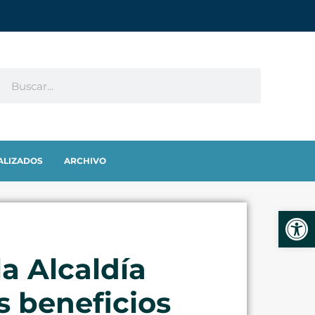
ALIZADOS
ARCHIVO
Abrir
la Alcaldía
s beneficios