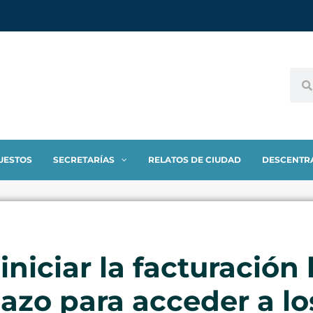
UESTOS
SECRETARÍAS
RELATOS DE CIUDAD
DESCENTR
 iniciar la facturación 
lazo para acceder a lo