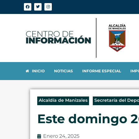
INICIO
NOTICIAS
INFORME ESPECIAL
IMP
Alcaldía de Manizales
Secretaría del Dep
Este domingo 26
Enero 24, 2025