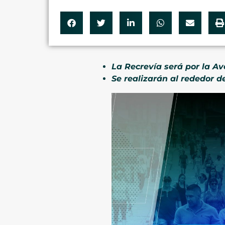
La Recrevía será por la A
Se realizarán al rededor d