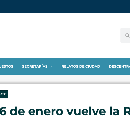
UESTOS
SECRETARÍAS
RELATOS DE CIUDAD
DESCENTR
orte
 de enero vuelve la 