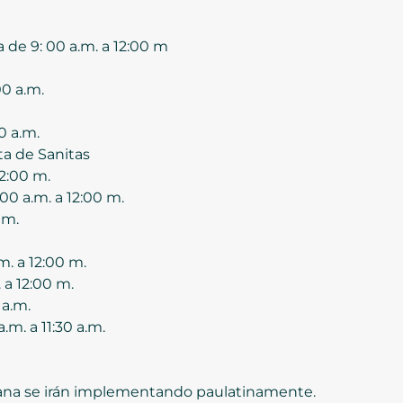
a de 9: 00 a.m. a 12:00 m
00 a.m.
0 a.m.
ta de Sanitas
12:00 m.
0 a.m. a 12:00 m.
 m.
m. a 12:00 m.
 a 12:00 m.
 a.m.
m. a 11:30 a.m.
ltana se irán implementando paulatinamente.