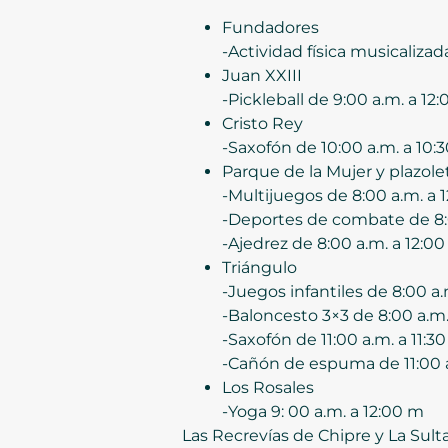
Fundadores
-Actividad física musicalizad
Juan XXIII
-Pickleball de 9:00 a.m. a 12:
Cristo Rey
-Saxofón de 10:00 a.m. a 10:3
Parque de la Mujer y plazole
-Multijuegos de 8:00 a.m. a 
-Deportes de combate de 8:0
-Ajedrez de 8:00 a.m. a 12:00
Triángulo
-Juegos infantiles de 8:00 a.
-Baloncesto 3×3 de 8:00 a.m.
-Saxofón de 11:00 a.m. a 11:30
-Cañón de espuma de 11:00 a.
Los Rosales
-Yoga 9: 00 a.m. a 12:00 m
Las Recrevías de Chipre y La Su