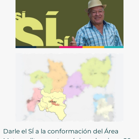
Darle el SÍ a la conformación del Área