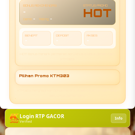
BONUS REKOMENDASI
STATUS PROMO
HOT
-
-
-
Game:
Rating:
BENEFIT
DEPOSIT
AKSES
-
-
-
HOT! Bonus menarik permainan seru khusus untuk pemain baru
KTM303.
Pilihan Promo KTM303
KTM303 menghadirkan bonus menarik akses cepat dan permainan
seru untuk pemain baru.
Login RTP GACOR
Info
Verified