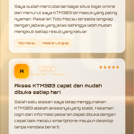
Saya sudah mencoba berbagai situs togel online
dan menurut saya KTM303 termasuk yang paling
nyaman. Pasaran Toto Macau tersedia lengkap
dengan jadwal yang jelas sehingga lebih mudah
mengikuti setiap result yang keluar.
Toto Macau
Pasaran Lengkap
★★★★★
Andre
A
Top Member • 4 hari lalu
Akses KTM303 cepat dan mudah
dibuka setiap hari
Salah satu alasan saya tetap menggunakan
KTM303 adalah aksesnya yang stabil. Halaman
login dan informasi pasaran dapat dibuka dengan
cepat baik melalui smartphone maupun desktop
tanpa kendala berarti.