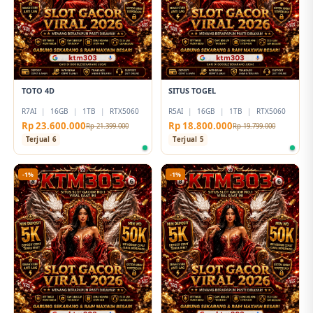
TOTO 4D
SITUS TOGEL
R7AI
|
16GB
|
1TB
|
RTX5060
R5AI
|
16GB
|
1TB
|
RTX5060
Rp 23.600.000
Rp 18.800.000
Rp 21.399.000
Rp 19.799.000
Terjual 6
Terjual 5
-1%
-1%