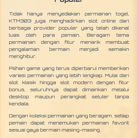
Tidak hanya menyediakan permainan togel,
KTM303 juga menghadirkan slot online dari
berbagai provider populer yang telah dikenal
luas oleh para pemain. Beragam tema
permainan dengan fitur menarik membuat
pengalaman bermain menjadi semakin
menghibur.
Pilihan game yang terus diperbarui memberikan
variasi permainan yang lebih lengkap. Mulai dari
slot klasik hingga slot modern dengan fitur
bonus, seluruhnya dapat dimainkan melalui
desktop maupun perangkat seluler tanpa
kendala.
Dengan koleksi permainan yang beragam, setiap
pemain dapat menemukan permainan favorit
sesuai gaya bermain masing-masing.