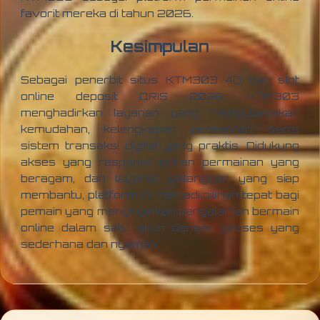
favorit mereka di tahun 2026.
Kesimpulan
Sebagai penerbit situs KTM303 4D dan slot
online deposit QRIS 2026, KTM303
menghadirkan layanan yang mengutamakan
kemudahan, kelengkapan permainan, serta
sistem transaksi digital yang praktis. Didukung
akses yang responsif, pilihan permainan yang
beragam, dan layanan pelanggan yang siap
membantu, platform ini menjadi pilihan tepat bagi
pemain yang menginginkan pengalaman bermain
online dalam satu akun dengan proses yang
sederhana dan nyaman.