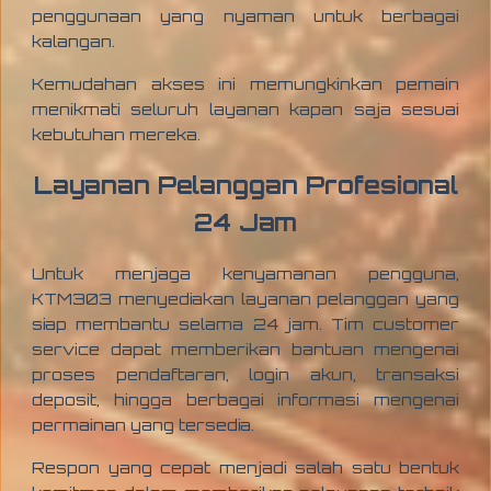
penggunaan yang nyaman untuk berbagai
kalangan.
Kemudahan akses ini memungkinkan pemain
menikmati seluruh layanan kapan saja sesuai
kebutuhan mereka.
Layanan Pelanggan Profesional
24 Jam
Untuk menjaga kenyamanan pengguna,
KTM303 menyediakan layanan pelanggan yang
siap membantu selama 24 jam. Tim customer
service dapat memberikan bantuan mengenai
proses pendaftaran, login akun, transaksi
deposit, hingga berbagai informasi mengenai
permainan yang tersedia.
Respon yang cepat menjadi salah satu bentuk