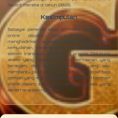
favorit mereka di tahun 2026.
Kesimpulan
Sebagai penerbit situs KTM303 4D dan slot
online deposit QRIS 2026, KTM303
menghadirkan layanan yang mengutamakan
kemudahan, kelengkapan permainan, serta
sistem transaksi digital yang praktis. Didukung
akses yang responsif, pilihan permainan yang
beragam, dan layanan pelanggan yang siap
membantu, platform ini menjadi pilihan tepat bagi
pemain yang menginginkan pengalaman bermain
online dalam satu akun dengan proses yang
sederhana dan nyaman.