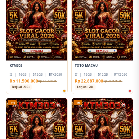
KTM303
TOTO MACAU
I5
|
16GB
|
512GB
|
RTX3050
I7
|
16GB
|
512GB
|
RTX5050
Rp 11.500.000
Rp 22.887.000
Rp 12.799.000
Rp 21.999.000
Terjual 200+
Terjual 20+
-1%
-1%