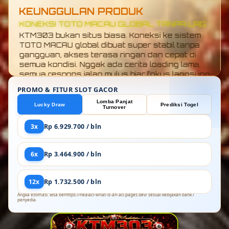
KEUNGGULAN PRODUK
AKSES RESMI TANPA ARAH
MEMBINGUNGKAN
Nggak ada link berputar atau halaman aneh
yang bikin bingung. KTM303 kasih jalur akses
langsung ke sistem utama tanpa ribet. Semua
transparan, jelas, dan aman buat pengguna
yang pengen masuk ke platform tanpa distraksi.
PROMO & FITUR SLOT GACOR
Lomba Panjat
Lucky Draw
Prediksi Togel
Turnover
3x
Rp 6.929.700 / bln
6x
Rp 3.464.900 / bln
12x
Rp 1.732.500 / bln
Angka estimasi. Bisa berhttps://healacl-what-is-an-acl.pages.dev/ sesuai kebijakan bank /
penyedia.