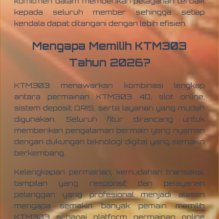
komitmen dalam memberikan pelayanan terbaik
kepada seluruh member sehingga setiap
kendala dapat ditangani dengan lebih efisien.
Mengapa Memilih KTM303
Tahun 2026?
KTM303 menawarkan kombinasi lengkap
antara permainan KTM303 4D, slot online,
sistem deposit QRIS, serta layanan yang mudah
digunakan. Seluruh fitur dirancang untuk
memberikan pengalaman bermain yang nyaman
dengan dukungan teknologi digital yang semakin
berkembang.
Kelengkapan permainan, kemudahan transaksi,
tampilan yang responsif, dan pelayanan
pelanggan yang profesional menjadi alasan
mengapa semakin banyak pemain memilih
KTM303 sebagai platform permainan online