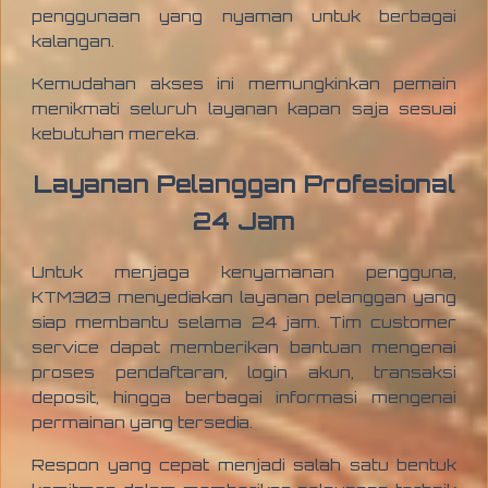
penggunaan yang nyaman untuk berbagai
kalangan.
Kemudahan akses ini memungkinkan pemain
menikmati seluruh layanan kapan saja sesuai
kebutuhan mereka.
Layanan Pelanggan Profesional
24 Jam
Untuk menjaga kenyamanan pengguna,
KTM303 menyediakan layanan pelanggan yang
siap membantu selama 24 jam. Tim customer
service dapat memberikan bantuan mengenai
proses pendaftaran, login akun, transaksi
deposit, hingga berbagai informasi mengenai
permainan yang tersedia.
Respon yang cepat menjadi salah satu bentuk