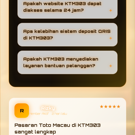
Apakah website KTM303 dapat
diakses selama 24 jam?
Apa kelebihan sistem deposit QRIS
di KTM303?
Apakah KTM303 menyediakan
layanan bantuan pelanggan?
★★★★★
Rizky
R
Member Aktif • 2 hari lalu
Pasaran Toto Macau di KTM303
sangat lengkap