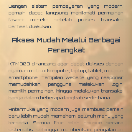
Dengan sistem pembayaran yang modern,
pemain dapat langsung menikmati permainan
favorit mereka setelah proses transaksi
berhasil dilakukan.
Akses Mudah Melalui Berbagai
Perangkat
KTM303 dirancang agar dapat diakses dengan
nyaman melalui komputer, laptop, tablet, maupun
smartphone. Tampilan website yang responsif
memudahkan pengguna melakukan login,
memilih permainan, hingga melakukan transaksi
hanya dalam beberapa langkah sederhana.
Antarmuka yang modern juga membuat pemain
baru lebih mudah memahami seluruh menu yang
tersedia. Semua fitur telah disusun secara
sistematis sehingga memberikan pengalaman