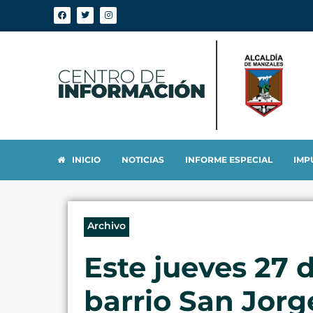
INICIO
NOTICIAS
INFORME ESPECIAL
IMP
Archivo
Este jueves 27 d
barrio San Jorg