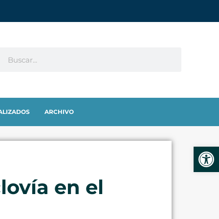
ALIZADOS
ARCHIVO
Abrir
lovía en el