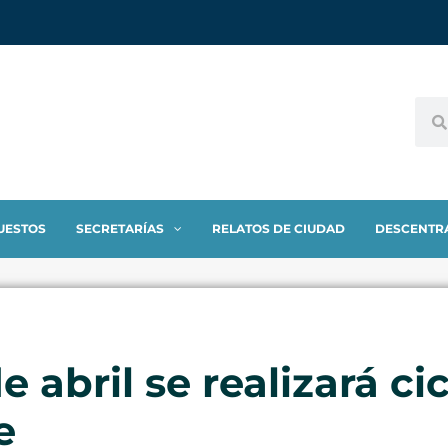
UESTOS
SECRETARÍAS
RELATOS DE CIUDAD
DESCENTR
e abril se realizará cic
e