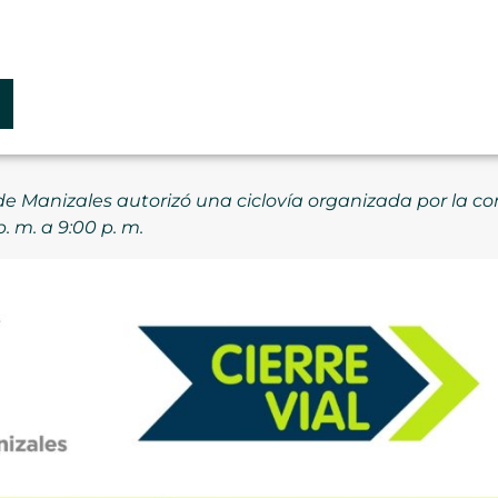
de Manizales autorizó una ciclovía organizada por la co
p. m. a 9:00 p. m.