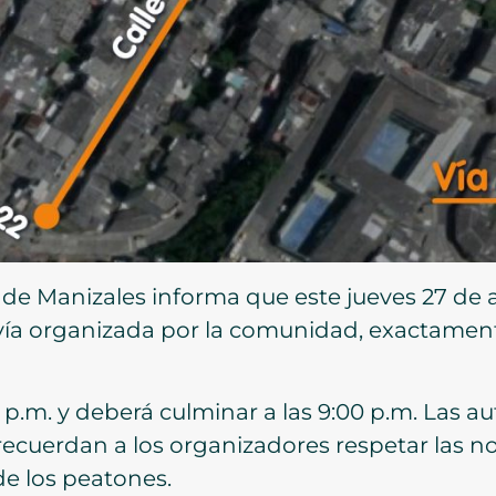
de Manizales informa que este jueves 27 de ab
vía organizada por la comunidad, exactamente
00 p.m. y deberá culminar a las 9:00 p.m. Las a
ecuerdan a los organizadores respetar las no
de los peatones.