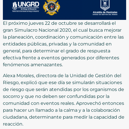
El próximo jueves 22 de octubre se desarrollará el
gran Simulacro Nacional 2020, el cual busca mejorar
la planeación, coordinación y comunicación entre las
entidades públicas, privadas y la comunidad en
general, para determinar el grado de respuesta
efectiva frente a eventos generados por diferentes
fenómenos amenazantes.
Alexa Morales, directora de la Unidad de Gestión del
Riesgo, explicó que ese día se simularán situaciones
de riesgo que serán atendidas por los organismos de
socorro y que no deben ser confundidas por la
comunidad con eventos reales. Aprovechó entonces
para hacer un llamado a la calma y a la colaboración
ciudadana, determinante para medir la capacidad de
reacción.