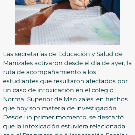
Las secretarías de Educación y Salud de
Manizales activaron desde el día de ayer, la
ruta de acompañamiento a los
estudiantes que resultaron afectados por
un caso de intoxicación en el colegio
Normal Superior de Manizales, en hechos
que hoy son materia de investigación.
Desde un primer momento, se descartó
que la intoxicación estuviera relacionada