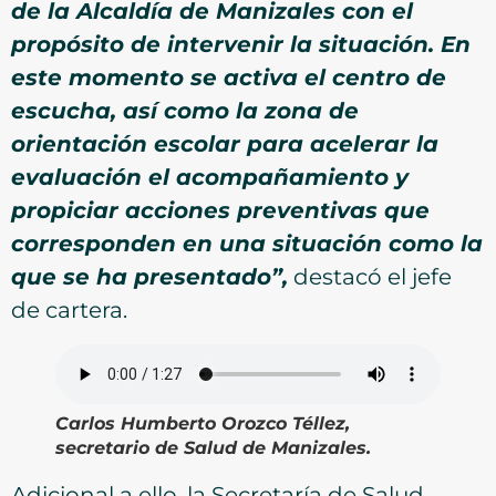
de la Alcaldía de Manizales con el
propósito de intervenir la situación. En
este momento se activa el centro de
escucha, así como la zona de
orientación escolar para acelerar la
evaluación el acompañamiento y
propiciar acciones preventivas que
corresponden en una situación como la
que se ha presentado”,
destacó el jefe
de cartera.
Carlos Humberto Orozco Téllez,
secretario de Salud de Manizales.
Adicional a ello, la Secretaría de Salud