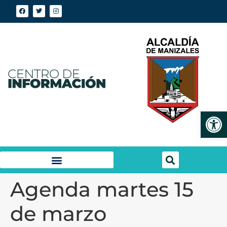
Abrir
Agenda martes 15
de marzo