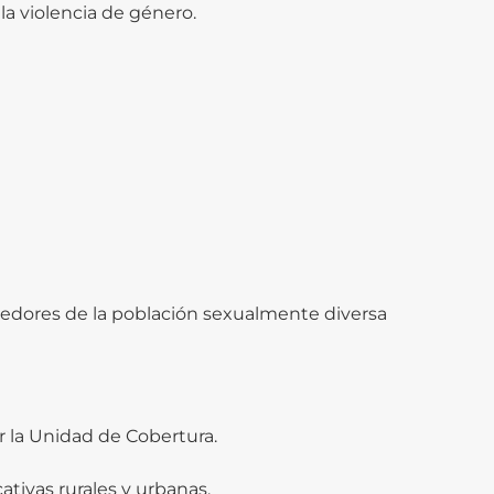
 la violencia de género.
dedores de la población sexualmente diversa
or la Unidad de Cobertura.
cativas rurales y urbanas.