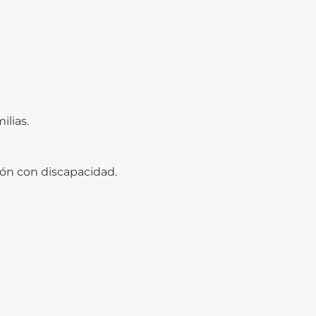
ilias.
ión con discapacidad.