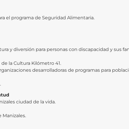
para el programa de Seguridad Alimentaria.
tura y diversión para personas con discapacidad y sus fam
 de la Cultura Kilómetro 41.
a organizaciones desarrolladoras de programas para poblac
.
ntud
zales ciudad de la vida.
 Manizales.