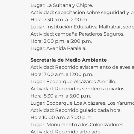
Lugar: La Sultana y Chipre.
Actividad: capacitación sobre seguridad y p
Hora: 7:30 a.m. a 12:00 m.
Lugar: Institución Educativa Malhabar, sede
Actividad: campaña Paraderos Seguros.
Hora: 2:00 p.m. a 5:00 p.m.
Lugar: Avenida Paralela.
Secretaría de Medio Ambiente
Actividad: Recorrido avistamiento de aves 
Hora: 7:00 a.m. a 12:00 p.m.
Lugar: Ecoparque Alcázares Arenillo.
Actividad: Recorridos senderos guiados.
Hora: 8:30 a.m. a 5:00 p.m.
Lugar: Ecoparque Los Alcázares, Los Yarum
Actividad: Recorrido guiado cada hora.
Hora:10:00 a.m. a 7:00 p.m.
Lugar: Monumento a los Colonizadores.
Actividad: Recorrido arbolado.