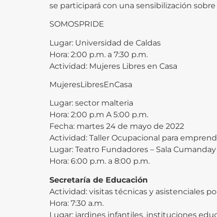
se participará con una sensibilización sobre
SOMOSPRIDE
Lugar: Universidad de Caldas
Hora: 2:00 p.m. a 7:30 p.m.
Actividad: Mujeres Libres en Casa
MujeresLibresEnCasa
Lugar: sector malteria
Hora: 2:00 p.m A 5:00 p.m.
Fecha: martes 24 de mayo de 2022
Actividad: Taller Ocupacional para empren
Lugar: Teatro Fundadores – Sala Cumanday
Hora: 6:00 p.m. a 8:00 p.m.
Secretaría de Educación
Actividad: visitas técnicas y asistenciales p
Hora: 7:30 a.m.
Lugar: jardines infantiles, instituciones edu