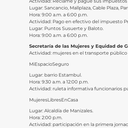
Actividad: Reclame y pague sus impuestos en
Lugar: Sancancio, Mallplaza, Cable Plaza, P
Hora: 9:00 a.m. a 6:00 p.m.
Actividad: Pago en efectivo del impuesto Pred
Lugar: Puntos Susuerte y Baloto.
Hora: 9:00 a.m. a 6:00 p.m.
Secretaría de las Mujeres y Equidad de 
Actividad: mujeres en el transporte público
MiEspacioSeguro
Lugar: barrio Estambul.
Hora: 9:30 a.m. a 12:00 p.m.
Actividad: ruleta informativa funcionarios p
MujeresLibresEnCasa
Lugar: Alcaldía de Manizales.
Hora: 2:00 p.m.
Actividad: participación en la primera jorn