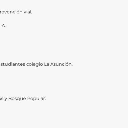
revención vial.
 A.
estudiantes colegio La Asunción.
os y Bosque Popular.