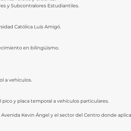
s y Subcontralores Estudiantiles.
rsidad Católica Luis Amigó.
lecimiento en bilingüismo.
ol a vehículos.
 pico y placa temporal a vehículos particulares.
 Avenida Kevin Ángel y el sector del Centro donde aplica