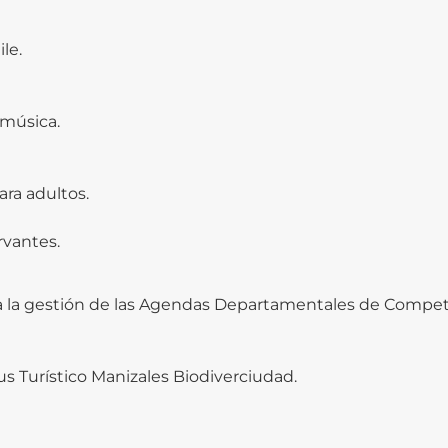
le.
 música.
ra adultos.
rvantes.
ra la gestión de las Agendas Departamentales de Competi
us Turístico Manizales Biodiverciudad.