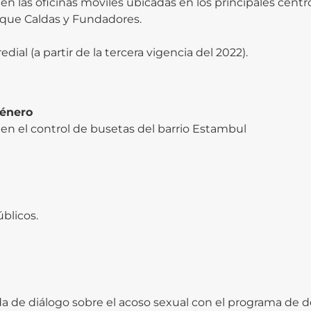
 las oficinas móviles ubicadas en los principales centr
arque Caldas y Fundadores.
ial (a partir de la tercera vigencia del 2022).
Género
 en el control de busetas del barrio Estambul
úblicos.
ada de diálogo sobre el acoso sexual con el programa de