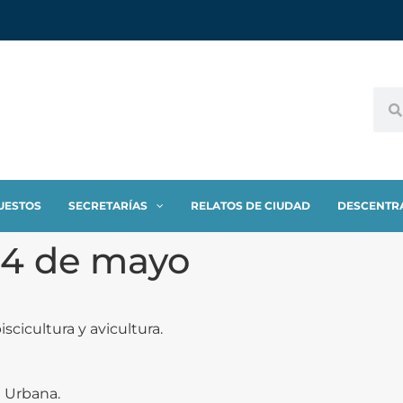
UESTOS
SECRETARÍAS
RELATOS DE CIUDAD
DESCENTR
24 de mayo
iscicultura y avicultura.
a Urbana.