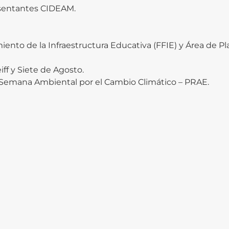
esentantes CIDEAM.
iento de la Infraestructura Educativa (FFIE) y Área de P
ff y Siete de Agosto.
 Semana Ambiental por el Cambio Climático – PRAE.