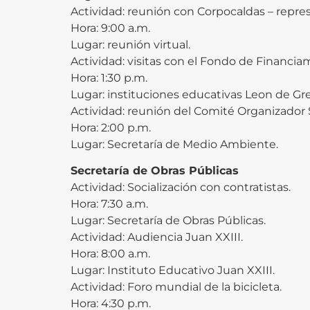
Actividad: reunión con Corpocaldas – repr
Hora: 9:00 a.m.
Lugar: reunión virtual.
Actividad: visitas con el Fondo de Financiam
Hora: 1:30 p.m.
Lugar: instituciones educativas Leon de Grei
Actividad: reunión del Comité Organizador
Hora: 2:00 p.m.
Lugar: Secretaría de Medio Ambiente.
Secretaría de Obras Públicas
Actividad: Socialización con contratistas.
Hora: 7:30 a.m.
Lugar: Secretaría de Obras Públicas.
Actividad: Audiencia Juan XXIII.
Hora: 8:00 a.m.
Lugar: Instituto Educativo Juan XXIII.
Actividad: Foro mundial de la bicicleta.
Hora: 4:30 p.m.