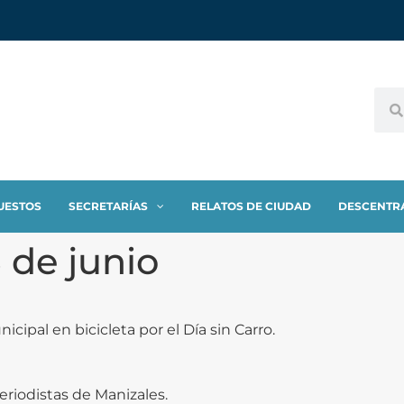
UESTOS
SECRETARÍAS
RELATOS DE CIUDAD
DESCENTR
 de junio
ipal en bicicleta por el Día sin Carro.
eriodistas de Manizales.