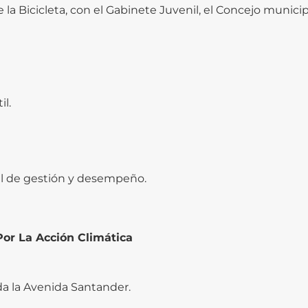
 la Bicicleta, con el Gabinete Juvenil, el Concejo munic
il.
al de gestión y desempeño.
or La Acción Climática
da la Avenida Santander.