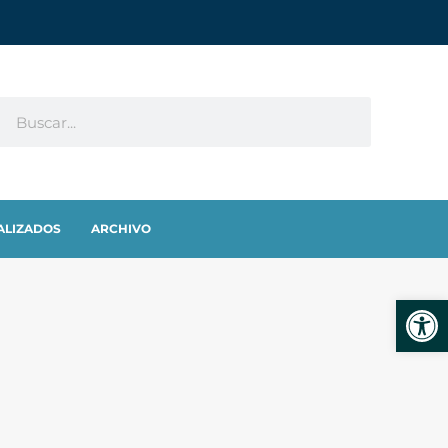
ALIZADOS
ARCHIVO
Abrir