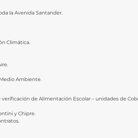
toda la Avenida Santander.
n Climática.
ire.
e Medio Ambiente.
 de verificación de Alimentación Escolar – unidades de Cob
ntini y Chipre.
ontratos.