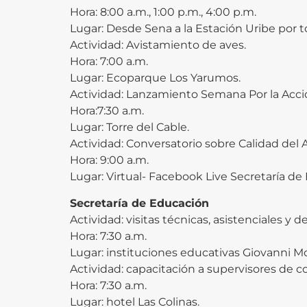
Hora: 8:00 a.m., 1:00 p.m., 4:00 p.m.
Lugar: Desde Sena a la Estación Uribe por 
Actividad: Avistamiento de aves.
Hora: 7:00 a.m.
Lugar: Ecoparque Los Yarumos.
Actividad: Lanzamiento Semana Por la Acció
Hora:7:30 a.m.
Lugar: Torre del Cable.
Actividad: Conversatorio sobre Calidad del A
Hora: 9:00 a.m.
Lugar: Virtual- Facebook Live Secretaría d
Secretaría de Educación
Actividad: visitas técnicas, asistenciales y
Hora: 7:30 a.m.
Lugar: instituciones educativas Giovanni Mo
Actividad: capacitación a supervisores de c
Hora: 7:30 a.m.
Lugar: hotel Las Colinas.