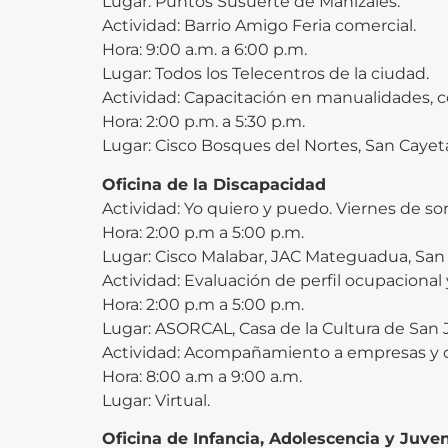
Lugar: Puntos Susuerte de Manizales.
Actividad: Barrio Amigo Feria comercial.
Hora: 9:00 a.m. a 6:00 p.m.
Lugar: Todos los Telecentros de la ciudad.
Actividad: Capacitación en manualidades, cor
Hora: 2:00 p.m. a 5:30 p.m.
Lugar: Cisco Bosques del Nortes, San Cayet
Oficina de la Discapacidad
Actividad: Yo quiero y puedo. Viernes de so
Hora: 2:00 p.m a 5:00 p.m.
Lugar: Cisco Malabar, JAC Mateguadua, San 
Actividad: Evaluación de perfil ocupaciona
Hora: 2:00 p.m a 5:00 p.m.
Lugar: ASORCAL, Casa de la Cultura de San 
Actividad: Acompañamiento a empresas y ca
Hora: 8:00 a.m a 9:00 a.m.
Lugar: Virtual.
Oficina de Infancia, Adolescencia y Juve