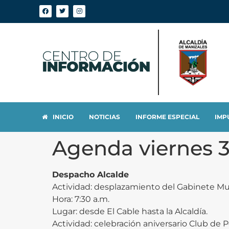
INICIO
NOTICIAS
INFORME ESPECIAL
IMP
Agenda viernes 3
Despacho Alcalde
Actividad: desplazamiento del Gabinete Munic
Hora: 7:30 a.m.
Lugar: desde El Cable hasta la Alcaldía.
Actividad: celebración aniversario Club de P