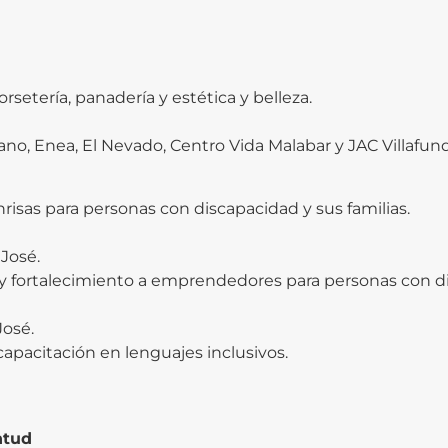
setería, panadería y estética y belleza.
ano, Enea, El Nevado, Centro Vida Malabar y JAC Villafu
nrisas para personas con discapacidad y sus familias.
José.
l y fortalecimiento a emprendedores para personas con d
José.
pacitación en lenguajes inclusivos.
ntud