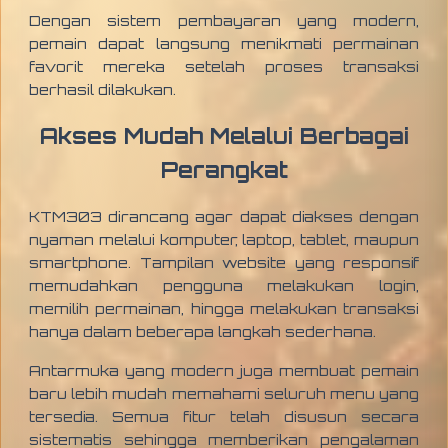
Dengan sistem pembayaran yang modern,
pemain dapat langsung menikmati permainan
favorit mereka setelah proses transaksi
berhasil dilakukan.
Akses Mudah Melalui Berbagai
Perangkat
KTM303 dirancang agar dapat diakses dengan
nyaman melalui komputer, laptop, tablet, maupun
smartphone. Tampilan website yang responsif
memudahkan pengguna melakukan login,
memilih permainan, hingga melakukan transaksi
hanya dalam beberapa langkah sederhana.
Antarmuka yang modern juga membuat pemain
baru lebih mudah memahami seluruh menu yang
tersedia. Semua fitur telah disusun secara
sistematis sehingga memberikan pengalaman