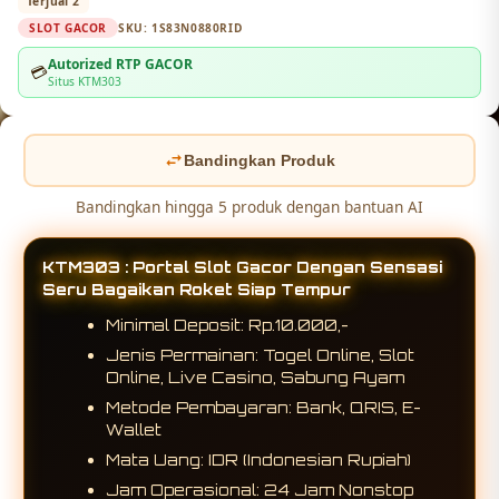
Terjual 2
SLOT GACOR
SKU:
1S83N0880RID
Autorized RTP GACOR
💳
Situs KTM303
Bandingkan Produk
Bandingkan hingga 5 produk dengan bantuan AI
KTM303 : Portal Slot Gacor Dengan Sensasi
Seru Bagaikan Roket Siap Tempur
Minimal Deposit: Rp.10.000,-
Jenis Permainan: Togel Online, Slot
Online, Live Casino, Sabung Ayam
Metode Pembayaran: Bank, QRIS, E-
Wallet
Mata Uang: IDR (Indonesian Rupiah)
Jam Operasional: 24 Jam Nonstop