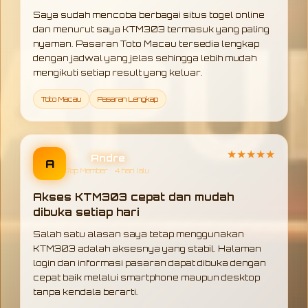
Saya sudah mencoba berbagai situs togel online
dan menurut saya KTM303 termasuk yang paling
nyaman. Pasaran Toto Macau tersedia lengkap
dengan jadwal yang jelas sehingga lebih mudah
mengikuti setiap result yang keluar.
Toto Macau
Pasaran Lengkap
★★★★★
Andre
A
Top Member • 4 hari lalu
Akses KTM303 cepat dan mudah
dibuka setiap hari
Salah satu alasan saya tetap menggunakan
KTM303 adalah aksesnya yang stabil. Halaman
login dan informasi pasaran dapat dibuka dengan
cepat baik melalui smartphone maupun desktop
tanpa kendala berarti.