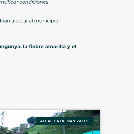
ntificar condiciones
ían afectar al municipio:
gunya, la fiebre amarilla y el
ALCALDÍA DE MANIZALES