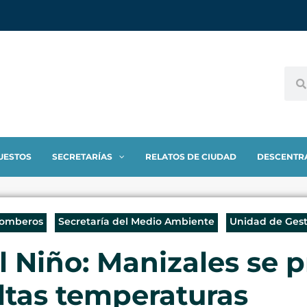
UESTOS
SECRETARÍAS
RELATOS DE CIUDAD
DESCENTR
Bomberos
Secretaría del Medio Ambiente
Unidad de Gest
Niño: Manizales se p
altas temperaturas