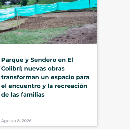
Parque y Sendero en El
Colibrí; nuevas obras
transforman un espacio para
el encuentro y la recreación
de las familias
Agosto 8, 2026