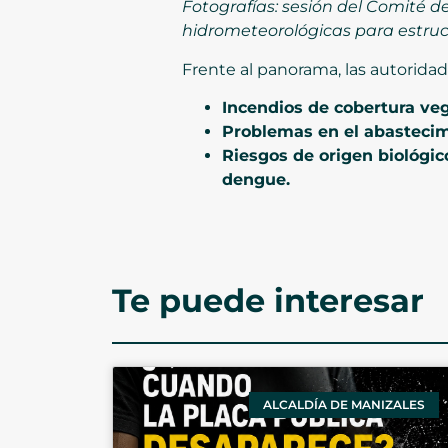
Fotografías: sesión del Comité d
hidrometeorológicas para estruct
Frente al panorama, las autoridad
Incendios de cobertura veg
Problemas en el abastecim
Riesgos de origen biológic
dengue.
Te puede interesar
ALCALDÍA DE MANIZALES