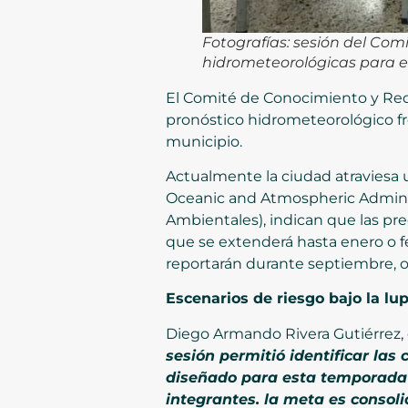
Fotografías: sesión del Com
hidrometeorológicas para e
El Comité de Conocimiento y Redu
pronóstico hidrometeorológico fre
municipio.
Actualmente la ciudad atraviesa 
Oceanic and Atmospheric Administ
Ambientales), indican que las pr
que se extenderá hasta enero o f
reportarán durante septiembre, 
Escenarios de riesgo bajo la l
Diego Armando Rivera Gutiérrez,
sesión permitió identificar las
diseñado para esta temporada 
integrantes. la meta es consol