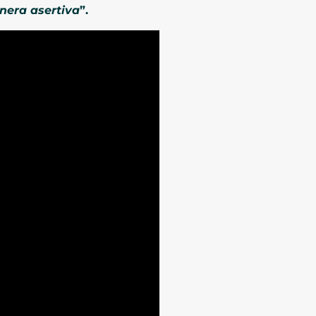
nera asertiva
”.