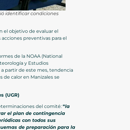
ó identificar condiciones
el objetivo de evaluar el
 acciones preventivas para el
formes de la NOAA (National
teorología y Estudios
 a partir de este mes, tendencia
s de calor en Manizales se
es (UGR)
eterminaciones del comité:
“
la
rar el plan de contingencia
riódicas con todos sus
squemas de preparación para la