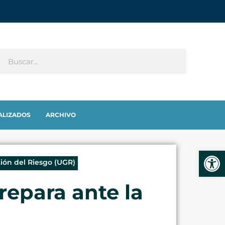
ALIZADOS
ARCHIVO
Abrir
ión del Riesgo (UGR)
repara ante la