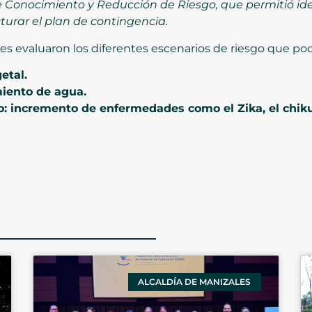
e Conocimiento y Reducción de Riesgo, que permitió ide
urar el plan de contingencia.
es evaluaron los diferentes escenarios de riesgo que podr
etal.
iento de agua.
o: incremento de enfermedades como el Zika, el chikun
ALCALDÍA DE MANIZALES