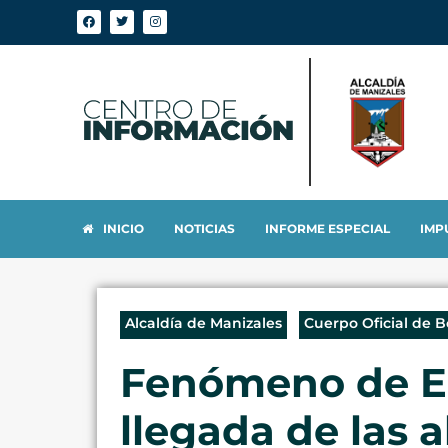
INICIO
NOTICIAS
INFORME ESPECIAL
IMP
Alcaldía de Manizales
Cuerpo Oficial de 
Fenómeno de El 
llegada de las 