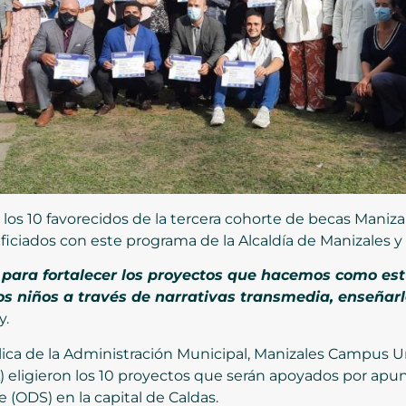
os 10 favorecidos de la tercera cohorte de becas Manizal
iciados con este programa de la Alcaldía de Manizales y 
 para fortalecer los proyectos que hacemos como est
s niños a través de narrativas transmedia, enseñarle
y.
ica de la Administración Municipal, Manizales Campus Un
) eligieron los 10 proyectos que serán apoyados por apun
 (ODS) en la capital de Caldas.