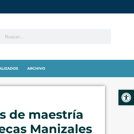
ALIZADOS
ARCHIVO
Abrir
s de maestría
becas Manizales