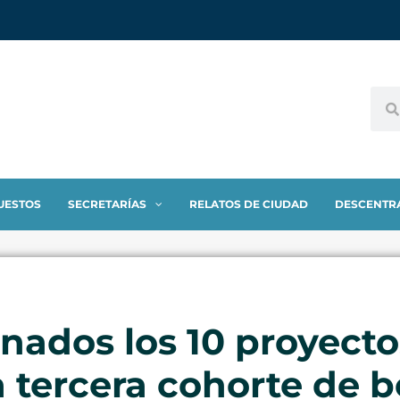
UESTOS
SECRETARÍAS
RELATOS DE CIUDAD
DESCENTR
nados los 10 proyecto
 tercera cohorte de 