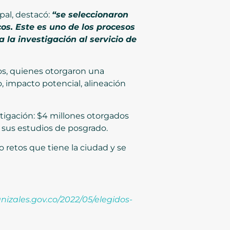
pal, destacó:
“se seleccionaron
os. Este es uno de los procesos
 la investigación al servicio de
os, quienes otorgaron una
jo, impacto potencial, alineación
estigación: $4 millones otorgados
sa sus estudios de posgrado.
o retos que tiene la ciudad y se
anizales.gov.co/2022/05/elegidos-