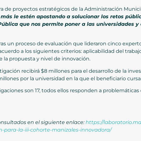
ra de proyectos estratégicos de la Administración Munici
 más le estén apostando a solucionar los retos públic
ública que nos permite poner a las universidades y a
ras un proceso de evaluación que lideraron cinco expert
acuerdo a los siguientes criterios: aplicabilidad del traba
e la propuesta y nivel de innovación.
igación recibirá $8 millones para el desarrollo de la inv
millones por la universidad en la que el beneficiario cur
tigaciones son 17, todos ellos responden a problemáticas 
nsultados en el siguiente enlace:
https://laboratorio.m
n-para-la-iii-cohorte-manizales-innovadora/