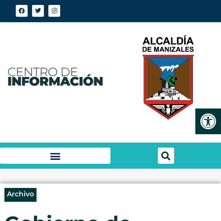
Abrir
Archivo