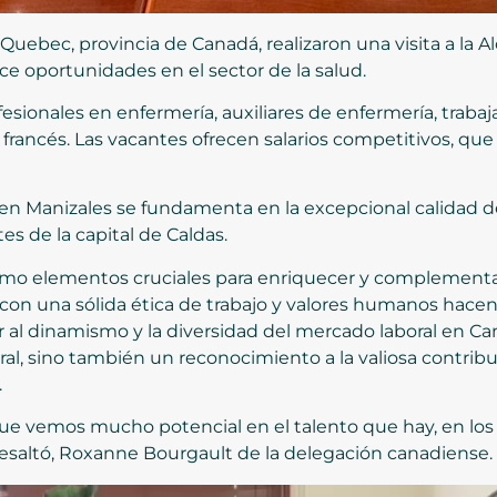
ebec, provincia de Canadá, realizaron una visita a la Al
ce oportunidades en el sector de la salud.
fesionales en enfermería, auxiliares de enfermería, trabaj
 francés. Las vacantes ofrecen salarios competitivos, que 
en Manizales se fundamenta en la excepcional calidad de 
es de la capital de Caldas.
como elementos cruciales para enriquecer y complementar 
con una sólida ética de trabajo y valores humanos hace
r al dinamismo y la diversidad del mercado laboral en Ca
al, sino también un reconocimiento a la valiosa contri
.
ue vemos mucho potencial en el talento que hay, en lo
resaltó, Roxanne Bourgault de la delegación canadiense.