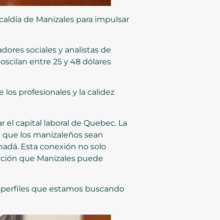
caldía de Manizales para impulsar
adores sociales y analistas de
oscilan entre 25 y 48 dólares
los profesionales y la calidez
el capital laboral de Quebec. La
n que los manizaleños sean
nadá. Esta conexión no solo
bución que Manizales puede
s perfiles que estamos buscando