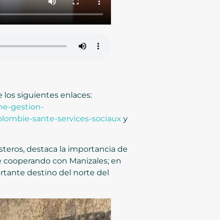
 los siguientes enlaces:
he-gestion-
lombie-sante-services-sociaux
y
esteros, destaca la importancia de
ne cooperando con Manizales; en
rtante destino del norte del