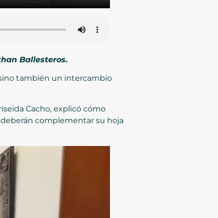
than Ballesteros.
 sino también un intercambio
riseida Cacho, explicó cómo
se deberán complementar su hoja