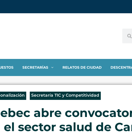
UESTOS
SECRETARÍAS
RELATOS DE CIUDAD
DESCENTR
ionalización
Secretaría TIC y Competitividad
ebec abre convocatori
 el sector salud de C