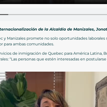
internacionalización de la Alcaldía de Manizales, Jona
ec y Manizales promete no solo oportunidades laborales
edor para ambas comunidades.
ervicios de inmigración de Quebec para América Latina, B
rales: “Las personas que estén interesadas en postular