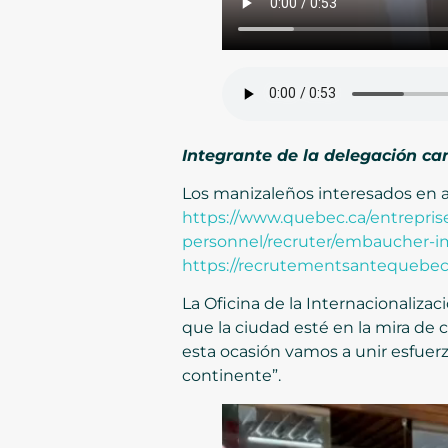
Integrante de la delegación c
Los manizaleños interesados en ap
https://www.quebec.ca/entrepris
personnel/recruter/embaucher-i
https://recrutementsantequebec
La Oficina de la Internacionalizac
que la ciudad esté en la mira de
esta ocasión vamos a unir esfuer
continente”.