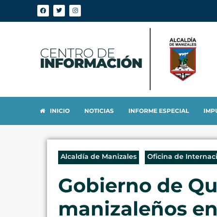
INICIO
NOTICIAS
INFORME ESPECIAL
IMP
Alcaldía de Manizales
Oficina de Internac
Gobierno de Qu
manizaleños en