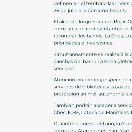
definen en el territorio las inver
26 de julio a la Comuna Tesorito.
El alcalde, Jorge Eduardo Rojas G
compañía de representantes de l
recorrerán los barrios: La Enea, L
prioridades e inversiones.
Simultáneamente se realizará la of
canchas del barrio La Enea (detrás
servicios:
Atención ciudadana, inspección de
servicios de biblioteca y casas d
protección animal, autonomía econ
También podrán acceder a servici
Chec, ICBF, Lotería de Manizales, 
Durante lo que va del año, la Adm
comunas: Atardeceres, San José, L