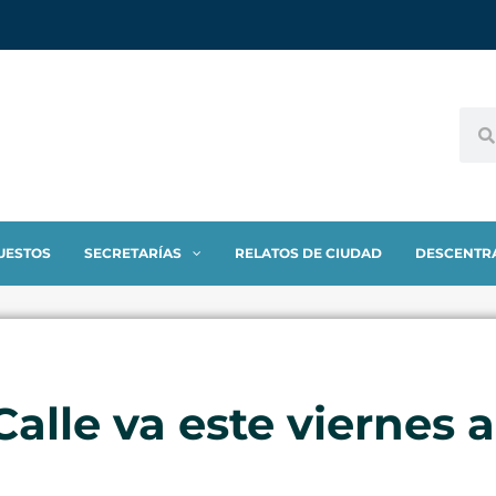
UESTOS
SECRETARÍAS
RELATOS DE CIUDAD
DESCENTR
Calle va este viernes 