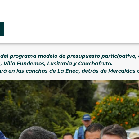
 del programa modelo de presupuesto participativo, e
s, Villa Fundemos, Lusitania y Chachafruto.
tará en las canchas de La Enea, detrás de Mercaldas d