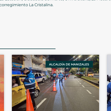
 corregimiento La Cristalina.
ALCALDÍA DE MANIZALES