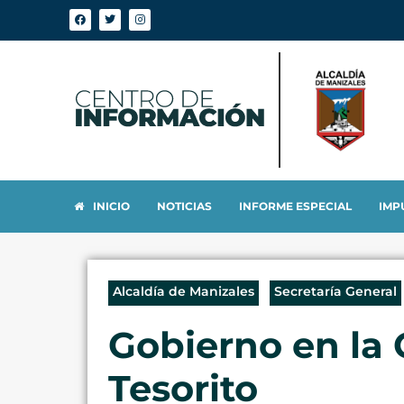
INICIO
NOTICIAS
INFORME ESPECIAL
IMP
Alcaldía de Manizales
Secretaría General
Gobierno en la 
Tesorito