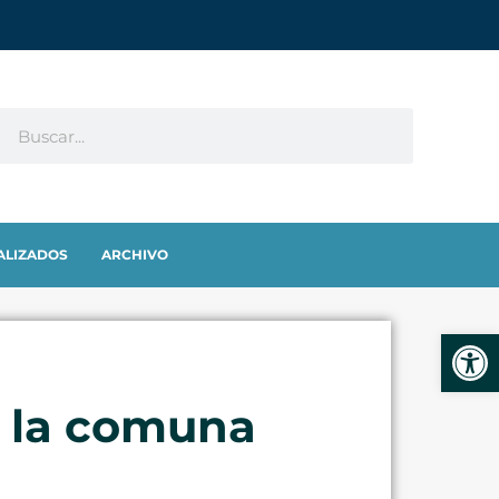
ALIZADOS
ARCHIVO
Abrir
a la comuna