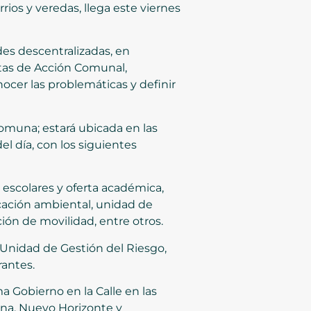
rios y veredas, llega este viernes
des descentralizadas, en
tas de Acción Comunal,
nocer las problemáticas y definir
 comuna; estará ubicada en las
el día, con los siguientes
 escolares y oferta académica,
ucación ambiental, unidad de
ión de movilidad, entre otros.
Unidad de Gestión del Riesgo,
rantes.
a Gobierno en la Calle en las
ena, Nuevo Horizonte y