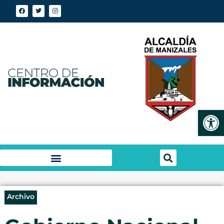
Abrir
Archivo