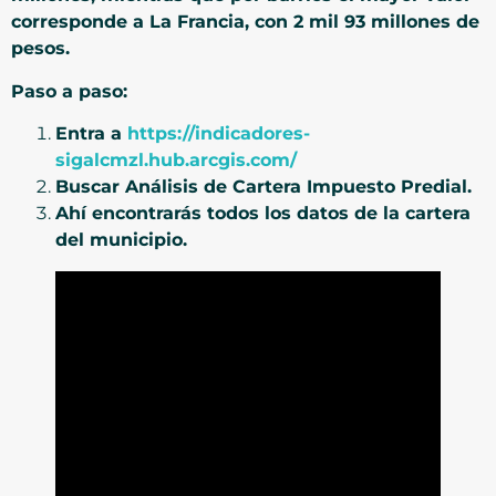
corresponde a La Francia, con 2 mil 93 millones de
pesos.
Paso a paso:
Entra a
https://indicadores-
sigalcmzl.hub.arcgis.com/
Buscar
Análisis de Cartera Impuesto Predial.
Ahí encontrarás todos los datos de la cartera
del municipio.