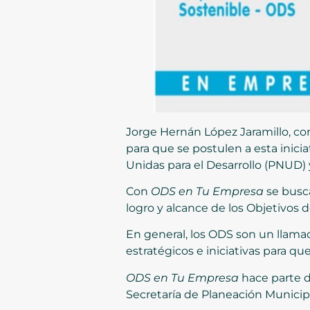
Jorge Hernán López Jaramillo, c
para que se postulen a esta inici
Unidas para el Desarrollo (PNUD) 
Con
ODS en Tu Empresa
se busca
logro y alcance de los Objetivos 
En general, los ODS son un llamad
estratégicos e iniciativas para qu
ODS en Tu Empresa
hace parte d
Secretaría de Planeación Municipa