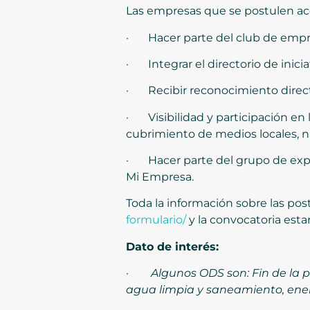
Las empresas que se postulen ac
· Hacer parte del club de empres
· Integrar el directorio de inici
· Recibir reconocimiento direct
· Visibilidad y participación en
cubrimiento de medios locales, na
· Hacer parte del grupo de experi
Mi Empresa.
Toda la información sobre las po
formulario/
y la convocatoria esta
Dato de interés:
·
Algunos ODS son: Fin de la 
agua limpia y saneamiento, ener