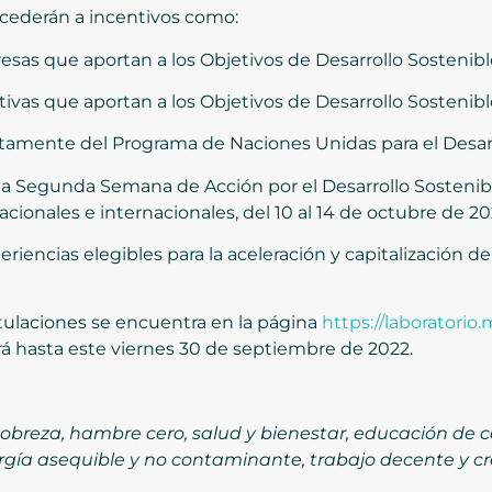
cederán a incentivos como:
as que aportan a los Objetivos de Desarrollo Sostenibl
ativas que aportan a los Objetivos de Desarrollo Sostenib
amente del Programa de Naciones Unidas para el Desarr
 la Segunda Semana de Acción por el Desarrollo Sostenib
cionales e internacionales, del 10 al 14 de octubre de 20
encias elegibles para la aceleración y capitalización de
stulaciones se encuentra en la página
https://laboratorio
rá hasta este viernes 30 de septiembre de 2022.
pobreza, hambre cero, salud y bienestar, educación de c
gía asequible y no contaminante, trabajo decente y c