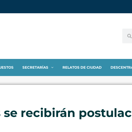
UESTOS
SECRETARÍAS
RELATOS DE CIUDAD
DESCENTR
s se recibirán postul