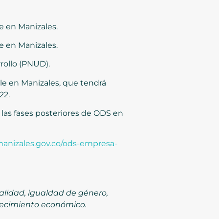
e en Manizales.
le en Manizales.
ollo (PNUD).
le en Manizales, que tendrá
22.
 las fases posteriores de ODS en
.manizales.gov.co/ods-empresa-
alidad, igualdad de género,
recimiento económico.