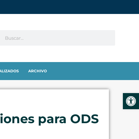
ALIZADOS
ARCHIVO
Abrir
aciones para ODS