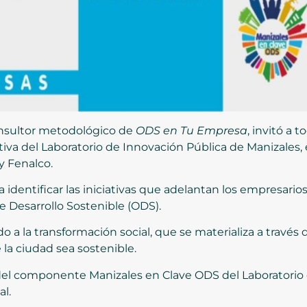
onsultor metodológico de
ODS en Tu Empresa
, invitó a
ativa del Laboratorio de Innovación Pública de Manizales,
y Fenalco.
 identificar las iniciativas que adelantan los empresarios
de Desarrollo Sostenible (ODS).
o a la transformación social, que se materializa a través
e la ciudad sea sostenible.
el componente Manizales en Clave ODS del Laboratorio d
l.