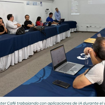
ster Café trabajando con aplicaciones de IA durante e