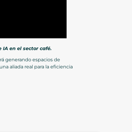
IA en el sector café.
ará generando espacios de
a aliada real para la eficiencia