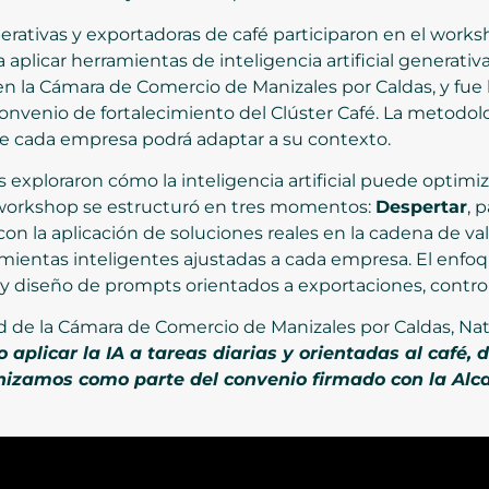
perativas y exportadoras de café participaron en el work
 aplicar herramientas de inteligencia artificial generativa
 en la Cámara de Comercio de Manizales por Caldas, y fue l
nvenio de fortalecimiento del Clúster Café. La metodolo
que cada empresa podrá adaptar a su contexto.
s exploraron cómo la inteligencia artificial puede optim
 workshop se estructuró en tres momentos:
Despertar
, 
 con la aplicación de soluciones reales en la cadena de val
mientas inteligentes ajustadas a cada empresa. El enfo
 y diseño de prompts orientados a exportaciones, control 
ad de la Cámara de Comercio de Manizales por Caldas, Nat
plicar la IA a tareas diarias y orientadas al café, d
anizamos como parte del convenio firmado con la Alca