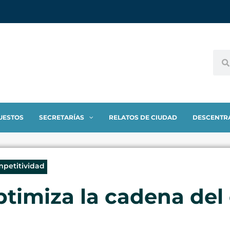
UESTOS
SECRETARÍAS
RELATOS DE CIUDAD
DESCENTR
mpetitividad
ptimiza la cadena del