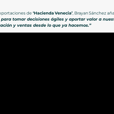
 exportaciones de
‘Hacienda Venecia’
, Brayan Sánchez añ
 para tomar decisiones ágiles y aportar valor a nues
tación y ventas desde lo que ya hacemos.”