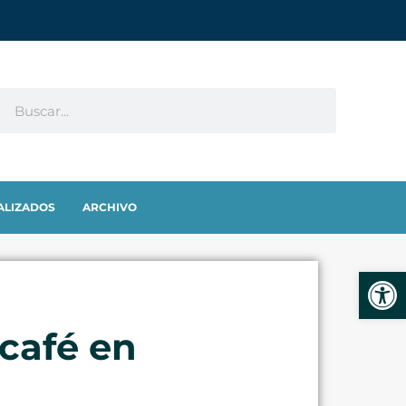
ALIZADOS
ARCHIVO
Abrir
 café en