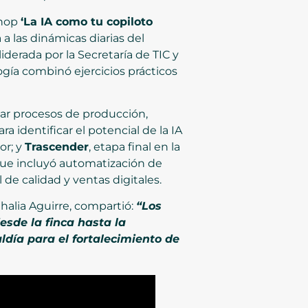
shop
‘La IA como tu copiloto
 a las dinámicas diarias del
iderada por la Secretaría de TIC y
gía combinó ejercicios prácticos
izar procesos de producción,
para identificar el potencial de la IA
or; y
Trascender
, etapa final en la
que incluyó automatización de
de calidad y ventas digitales.
halia Aguirre, compartió:
“Los
esde la finca hasta la
ldía para el fortalecimiento de