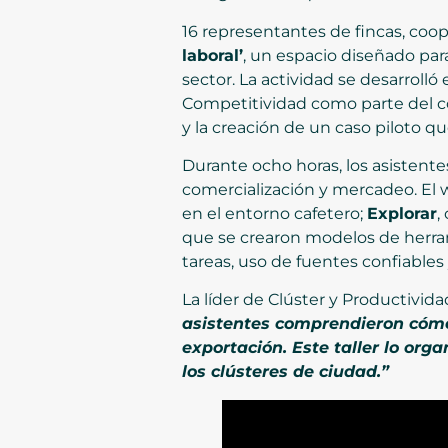
16 representantes de fincas, coo
laboral’
, un espacio diseñado para
sector. La actividad se desarrolló
Competitividad como parte del co
y la creación de un caso piloto 
Durante ocho horas, los asistente
comercialización y mercadeo. El
en el entorno cafetero;
Explorar
,
que se crearon modelos de herra
tareas, uso de fuentes confiables
La líder de Clúster y Productivid
asistentes comprendieron cómo a
exportación. Este taller lo org
los clústeres de ciudad.”