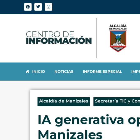
INICIO
NOTICIAS
INFORME ESPECIAL
IMP
Alcaldía de Manizales
Secretaría TIC y Co
IA generativa o
Manizales