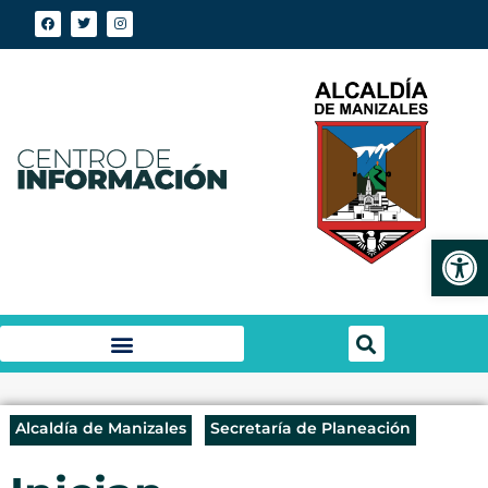
Abrir
Alcaldía de Manizales
Secretaría de Planeación