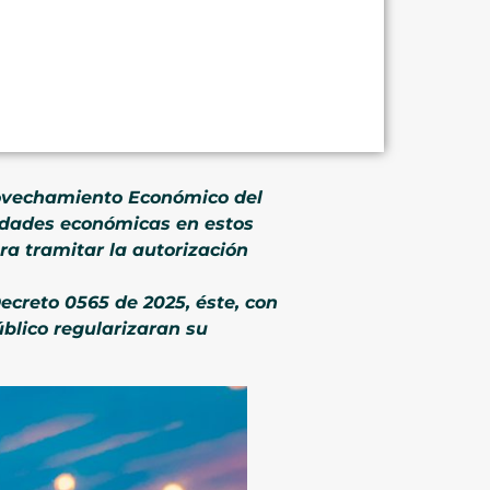
provechamiento Económico del
idades económicas en estos
ra tramitar la autorización
Decreto 0565 de 2025, éste, con
público regularizaran su