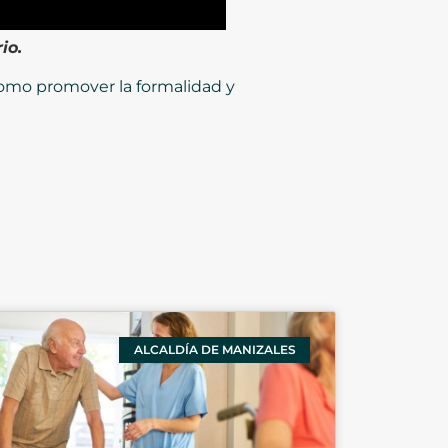
io.
 como promover la formalidad y
ALCALDÍA DE MANIZALES