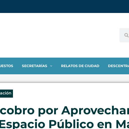
UESTOS
SECRETARÍAS
RELATOS DE CIUDAD
DESCENTR
eación
 cobro por Aprovech
Espacio Público en M