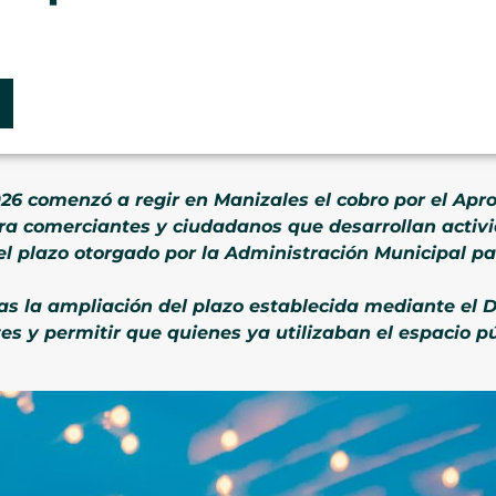
2026 comenzó a regir en Manizales el cobro por el A
ra comerciantes y ciudadanos que desarrollan activ
 el plazo otorgado por la Administración Municipal pa
tras la ampliación del plazo establecida mediante el 
mites y permitir que quienes ya utilizaban el espacio 