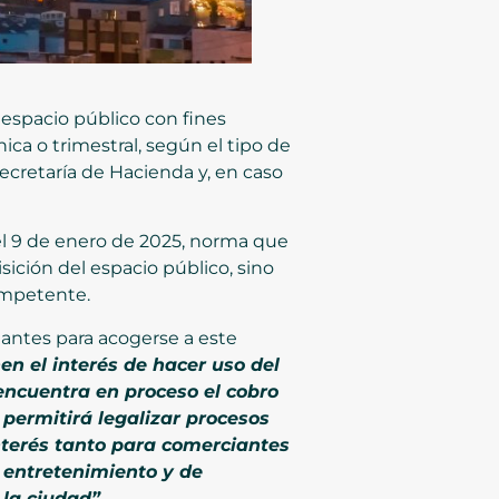
espacio público con fines
ca o trimestral, según el tipo de
Secretaría de Hacienda y, en caso
l 9 de enero de 2025, norma que
sición del espacio público, sino
ompetente.
ciantes para acogerse a este
en el interés de hacer uso del
encuentra en proceso el cobro
permitirá legalizar procesos
nterés tanto para comerciantes
 entretenimiento y de
la ciudad”.