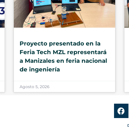
Proyecto presentado en la
Feria Tech MZL representará
a Manizales en feria nacional
de ingeniería
Agosto 5, 2026
D