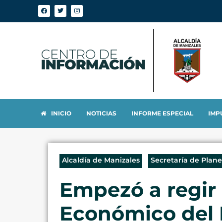
INICIO
NOTICIAS
INFORME ESPECIAL
IMP
Alcaldía de Manizales
Secretaría de Plan
Empezó a regir
Económico del 