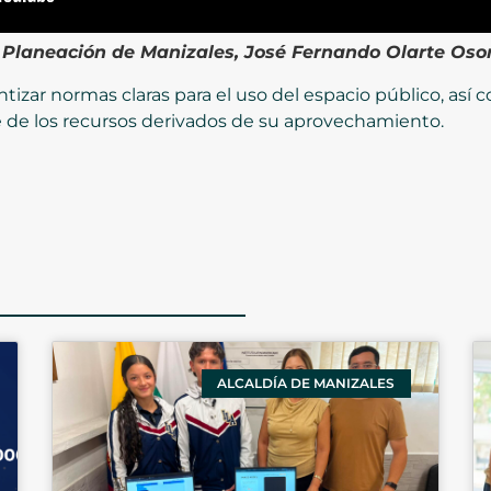
e Planeación de Manizales, José Fernando Olarte Osor
izar normas claras para el uso del espacio público, así
 de los recursos derivados de su aprovechamiento.
ALCALDÍA DE MANIZALES