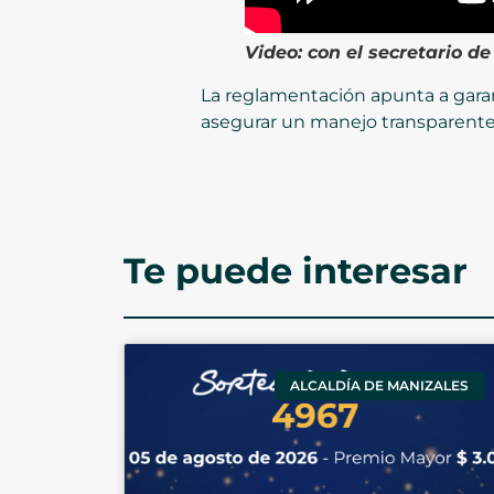
Video:
con el secretario d
La reglamentación apunta a garant
asegurar un manejo transparente
Te puede interesar
ALCALDÍA DE MANIZALES