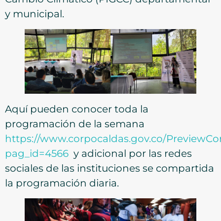
y municipal.
Aquí pueden conocer toda la
programación de la semana
https://www.corpocaldas.gov.co/PreviewCo
pag_id=4566
y adicional por las redes
sociales de las instituciones se compartida
la programación diaria.