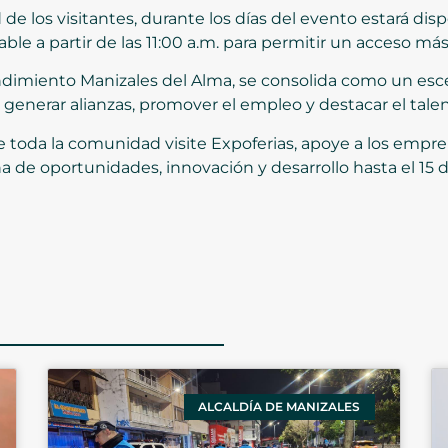
 de los visitantes, durante los días del evento estará disp
able a partir de las 11:00 a.m. para permitir un acceso má
dimiento Manizales del Alma, se consolida como un escen
, generar alianzas, promover el empleo y destacar el talen
ue toda la comunidad visite Expoferias, apoye a los emp
na de oportunidades, innovación y desarrollo hasta el 15 d
ALCALDÍA DE MANIZALES