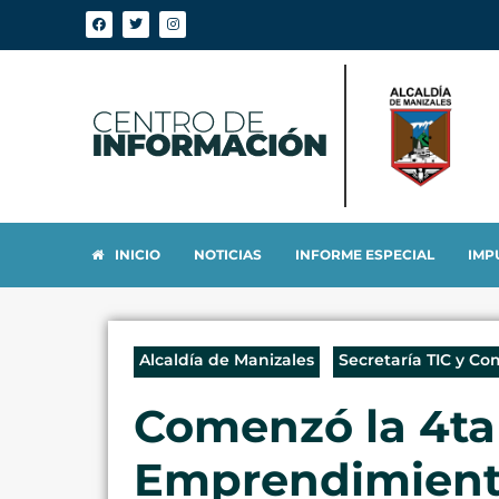
INICIO
NOTICIAS
INFORME ESPECIAL
IMP
Alcaldía de Manizales
Secretaría TIC y Co
Comenzó la 4ta 
Emprendimiento