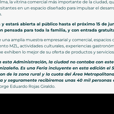
a, la vitrina comercial más importante de la ciudad, qu
itantes en un espacio diseñado para impulsar el desarro
.
s y estará abierta al público hasta el próximo 15 de jun
n pensada para toda la familia, y con entrada gratuit
de una amplia muestra empresarial y comercial, espacios
ento MZL, actividades culturales, experiencias gastronóm
exhiben lo mejor de su oferta de productos y servicios
n esta Administración, la ciudad no contaba con este
aleño. Es una Feria incluyente en esta edición el 
son de la zona rural y la cuota del Área Metropolitan
ria y seguramente recibiremos unas 40 mil personas 
Jorge Eduardo Rojas Giraldo.