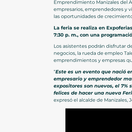
Emprendimiento Manizales del Alm
empresarios, emprendedores y vis
las oportunidades de crecimiento
La feria se realiza en Expoferia
7:30 p. m., con una programació
Los asistentes podrán disfrutar 
negocios, la rueda de empleo Tal
emprendimientos y empresas que 
“
Este es un evento que nació e
empresario y emprendedor maniz
expositores son nuevos, el 7% 
felices de hacer una nueva Fe
expresó el alcalde de Manizales, 