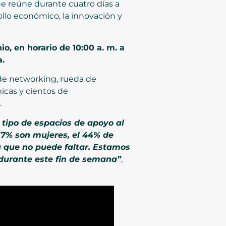
e reúne durante cuatro días a
llo económico, la innovación y
io, en horario de 10:00 a. m. a
a.
 de networking, rueda de
icas y cientos de
.
 tipo de espacios de apoyo al
57% son mujeres, el 44% de
a que no puede faltar. Estamos
durante este fin de semana”
,