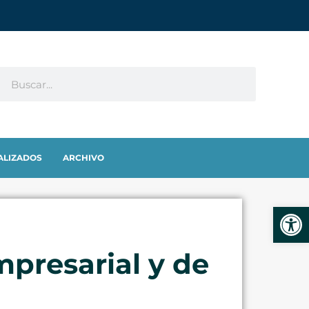
ALIZADOS
ARCHIVO
Abrir
mpresarial y de