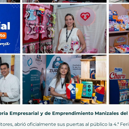
 Feria Empresarial y de Emprendimiento Manizales del
tores, abrió oficialmente sus puertas al público la 4.ª Fer