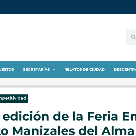
UESTOS
SECRETARÍAS
RELATOS DE CIUDAD
DESCENTR
mpetitividad
edición de la Feria E
 Manizales del Alma