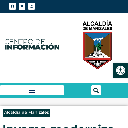
Abrir
Alcaldía de Manizales