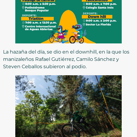
La hazaña del día, se dio en el downhill, en la que los
manizaleños Rafael Gutiérrez, Camilo Sánchez y
Steven Ceballos subieron al podio.