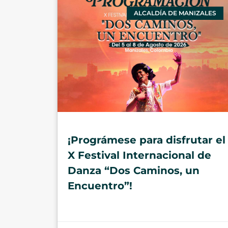
ALCALDÍA DE MANIZALES
¡Prográmese para disfrutar el
X Festival Internacional de
Danza “Dos Caminos, un
Encuentro”!