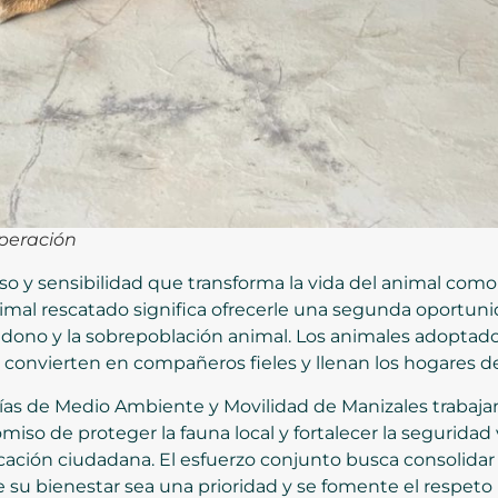
uperación
 y sensibilidad que transforma la vida del animal como 
nimal rescatado significa ofrecerle una segunda oportuni
andono y la sobrepoblación animal. Los animales adoptado
convierten en compañeros fieles y llenan los hogares de
rías de Medio Ambiente y Movilidad de Manizales trabaja
so de proteger la fauna local y fortalecer la seguridad
ucación ciudadana. El esfuerzo conjunto busca consolida
su bienestar sea una prioridad y se fomente el respeto 