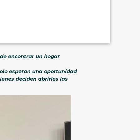
d de encontrar un hogar
 solo esperan una oportunidad
enes deciden abrirles las