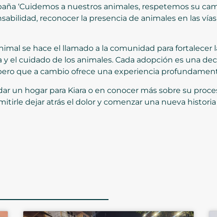
paña ‘Cuidemos a nuestros animales, respetemos su camin
abilidad, reconocer la presencia de animales en las vías 
mal se hace el llamado a la comunidad para fortalecer l
da y el cuidado de los animales. Cada adopción es una de
pero que a cambio ofrece una experiencia profundamente
ndar un hogar para Kiara o en conocer más sobre su pro
rmitirle dejar atrás el dolor y comenzar una nueva histori