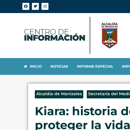
INICIO
NOTICIAS
INFORME ESPECIAL
IMP
Alcaldía de Manizales
Secretaría del Med
Kiara: historia 
proteger la vid