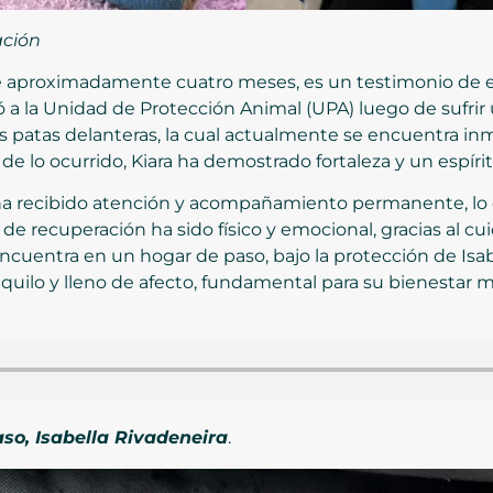
ación
a de aproximadamente cuatro meses, es un testimonio de 
gó a la Unidad de Protección Animal (UPA) luego de sufrir
s patas delanteras, la cual actualmente se encuentra in
e lo ocurrido, Kiara ha demostrado fortaleza y un espírit
a ha recibido atención y acompañamiento permanente, lo
 de recuperación ha sido físico y emocional, gracias al cu
cuentra en un hogar de paso, bajo la protección de Isab
quilo y lleno de afecto, fundamental para su bienestar m
so, Isabella Rivadeneira
.