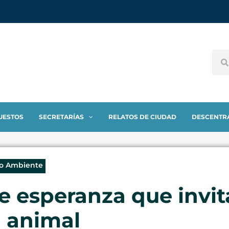
UESTOS
SECRETARÍAS
RELATOS DE CIUDAD
DESCENTR
io Ambiente
de esperanza que invit
a animal