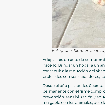
Fotografía: Kiara en su rec
Adoptar es un acto de compromiso
hacerlo. Brindar un hogar a un a
contribuir a la reducción del ab
profundos con sus cuidadores, se 
Desde el año pasado, las Secreta
permanente con el firme compromi
prevención, sensibilización y ed
amigable con los animales, donde 