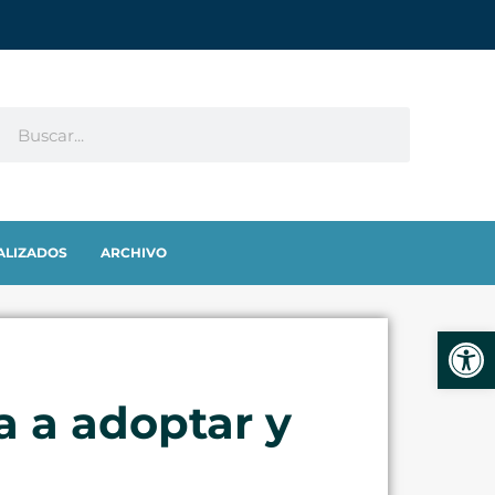
ALIZADOS
ARCHIVO
Abrir
a a adoptar y