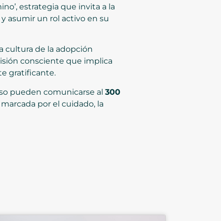
o’, estrategia que invita a la
y asumir un rol activo en su
a cultura de la adopción
cisión consciente que implica
 gratificante.
ceso pueden comunicarse al
300
a marcada por el cuidado, la