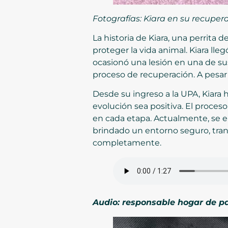
Fotografías: Kiara en su recuper
La historia de Kiara, una perrit
proteger la vida animal. Kiara lle
ocasionó una lesión en una de su
proceso de recuperación. A pesar d
Desde su ingreso a la UPA, Kiar
evolución sea positiva. El proceso
en cada etapa. Actualmente, se en
brindado un entorno seguro, tran
completamente.
Audio: responsable hogar de pa