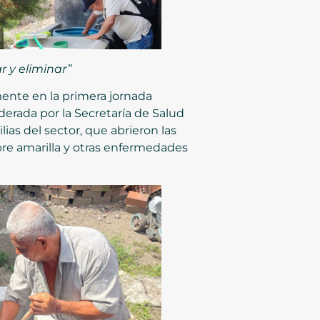
r y eliminar”
ente en la primera jornada
erada por la Secretaría de Salud
ias del sector, que abrieron las
ebre amarilla y otras enfermedades