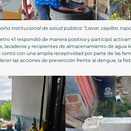
ña institucional de salud pública: “Lavar, cepillar, tapa
tro 41 respondió de manera positiva y participó activam
, lavaderos y recipientes de almacenamiento de agua lid
 contó con una amplia receptividad por parte de las famil
lecer las acciones de prevención frente al dengue, la fi