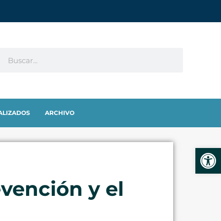
ALIZADOS
ARCHIVO
Abrir
evención y el