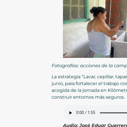
Fotografías: acciones de la campa
La estrategia “Lavar, cepillar, ta
junio, para fortalecer el trabajo c
acogida de la jornada en Kilómet
construir entornos más seguros.
Audio:
José Eduar Guerrer