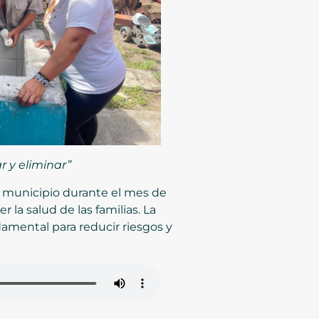
r y eliminar”
del municipio durante el mes de
r la salud de las familias. La
amental para reducir riesgos y