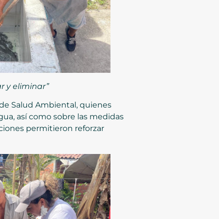
r y eliminar”
a de Salud Ambiental, quienes
agua, así como sobre las medidas
ciones permitieron reforzar