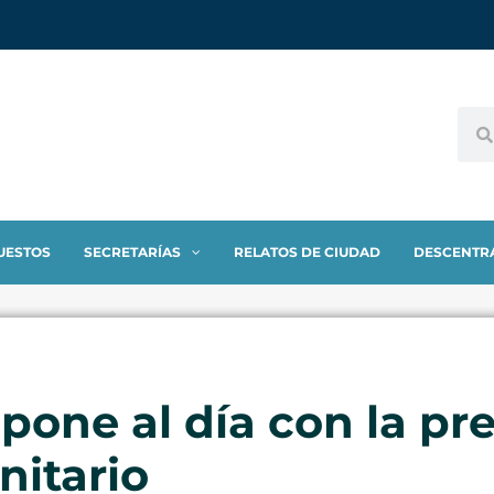
UESTOS
SECRETARÍAS
RELATOS DE CIUDAD
DESCENTR
 pone al día con la pr
nitario