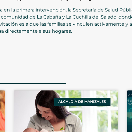
da en la primera intervención, la Secretaría de Salud Púb
 comunidad de La Cabaña y La Cuchilla del Salado, donde
 invitación es a que las familias se vinculen activamente 
ga directamente a sus hogares.
ALCALDÍA DE MANIZALES