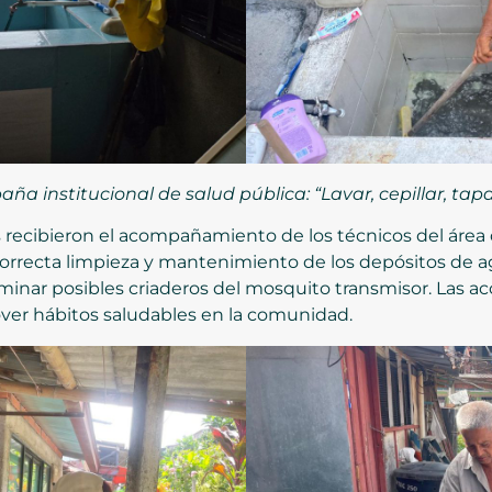
ña institucional de salud pública: “Lavar, cepillar, tapa
es recibieron el acompañamiento de los técnicos del áre
a correcta limpieza y mantenimiento de los depósitos de 
inar posibles criaderos del mosquito transmisor. Las ac
ver hábitos saludables en la comunidad.