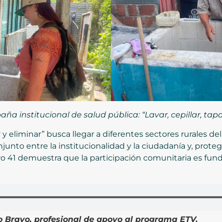
ña institucional de salud pública: “Lavar, cepillar, tapa
par y eliminar” busca llegar a diferentes sectores rurales 
onjunto entre la institucionalidad y la ciudadanía y, protege
ro 41 demuestra que la participación comunitaria es fund
o Bravo, profesional de apoyo al programa ETV
.