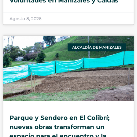
Voluntades en Manizales y Caldas
Agosto 8, 2026
ALCALDÍA DE MANIZALES
Parque y Sendero en El Colibrí;
nuevas obras transforman un
espacio para el encuentro y la