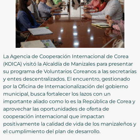
La Agencia de Cooperación Internacional de Corea
(KOICA) visitó la Alcaldía de Manizales para presentar
su programa de Voluntarios Coreanos a las secretarías
y entes descentralizados. El encuentro, gestionado
por la Oficina de Internacionalización del gobierno
municipal, busca fortalecer los lazos con un
importante aliado como lo es la República de Corea y
aprovechar las oportunidades de oferta de
cooperación internacional que impactan
positivamente la calidad de vida de los manizaleños y
el cumplimiento del plan de desarrollo.