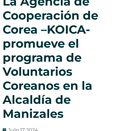
La Agencia de
Cooperación de
Corea –KOICA-
promueve el
programa de
Voluntarios
Coreanos en la
Alcaldía de
Manizales
Julio 17, 2024