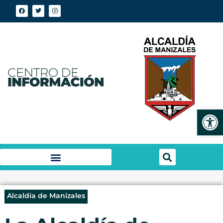
Abrir
Alcaldía de Manizales