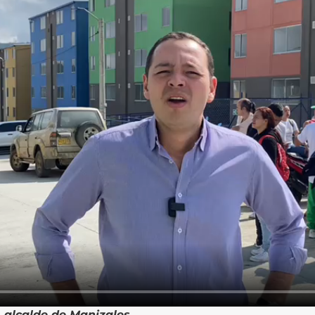
 alcalde de Manizales.