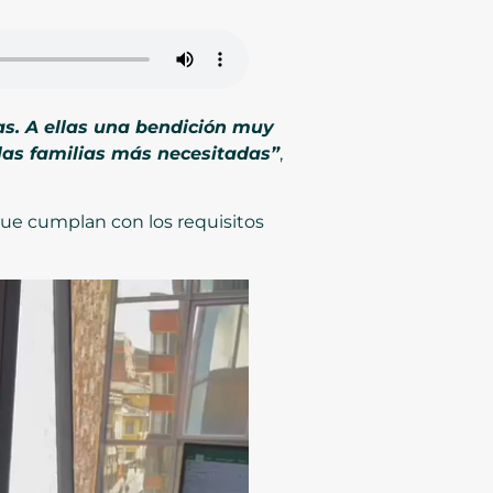
s. A ellas una bendición muy
las familias más necesitadas”
,
que cumplan con los requisitos