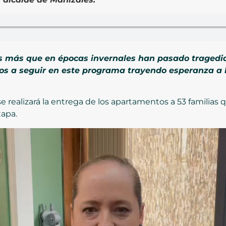
s más que en épocas invernales han pasado tragedia
s a seguir en este programa trayendo esperanza a 
 realizará la entrega de los apartamentos a 53 familias 
tapa.