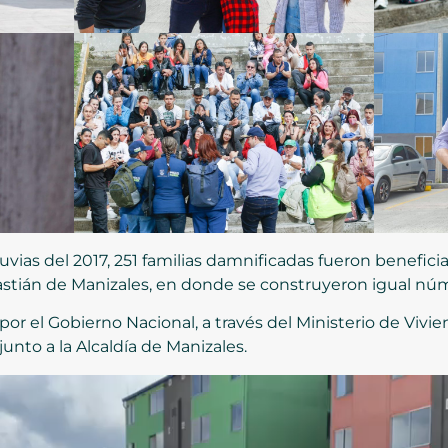
vias del 2017, 251 familias damnificadas fueron benefic
bastián de Manizales, en donde se construyeron igual nú
or el Gobierno Nacional, a través del Ministerio de Vivie
unto a la Alcaldía de Manizales.