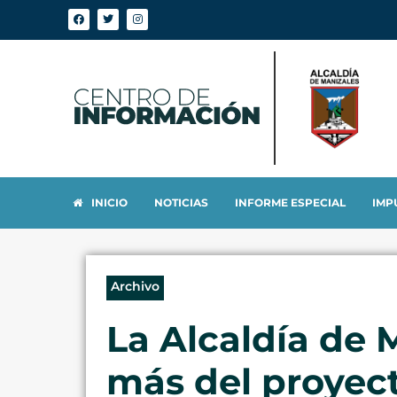
INICIO
NOTICIAS
INFORME ESPECIAL
IMP
Archivo
La Alcaldía de
más del proyect