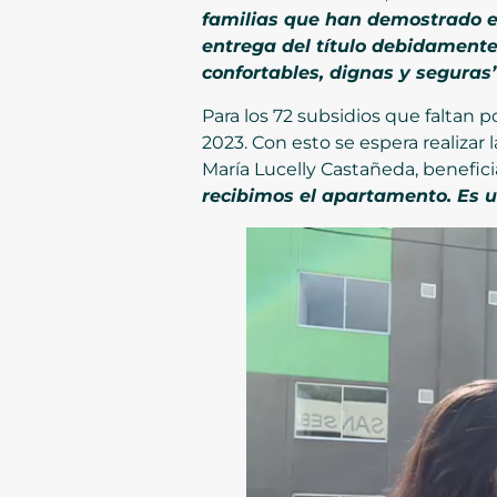
familias que han demostrado el
entrega del título debidament
confortables, dignas y seguras”
Para los 72 subsidios que faltan p
2023. Con esto se espera realizar
María Lucelly Castañeda, beneficia
recibimos el apartamento. Es u