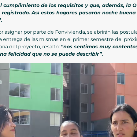
 cumplimiento de los requisitos y que, además, la O
e registrado. Así estos hogares pasarán noche buena
.
or asignar por parte de Fonvivienda, se abrirán las postul
 la entrega de las mismas en el primer semestre del próx
ria del proyecto, resaltó:
“nos sentimos muy contentos
na felicidad que no se puede describir”.