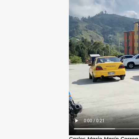
Carlos Mario Marín Correa,