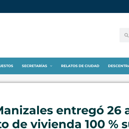
UESTOS
SECRETARÍAS
RELATOS DE CIUDAD
DESCENTR
 Manizales entregó 26
o de vivienda 100 % 