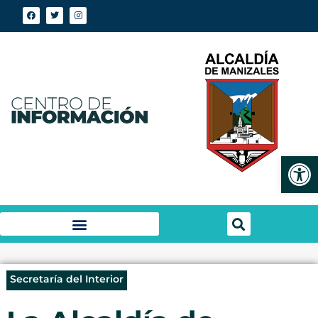
Abrir
Secretaría del Interior