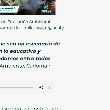
l de Educación Ambiental,
 del desarrollo local, regional y
que sea un escenario de
n lo educativo y
podamos entre todos
io Ambiente, Carloman
base para la construcción