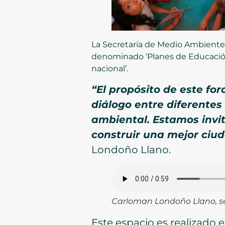
La Secretaría de Medio Ambiente
denominado ‘Planes de Educación 
nacional’.
“El propósito de este fo
diálogo entre diferentes
ambiental. Estamos invi
construir una mejor ciud
Londoño Llano.
Carloman Londoño Llano, s
Este espacio es realizado 