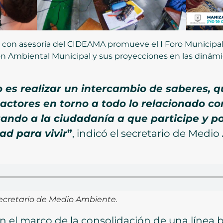
 con asesoría del CIDEAMA promueve el I Foro Municipa
Ambiental Municipal y sus proyecciones en las dinámicas
ro es realizar un intercambio de saberes, 
 actores en torno a todo lo relacionado co
tando a la ciudadanía a que participe y 
ad para vivir
”
, indicó el secretario de Med
ecretario de Medio Ambiente.
en el marco de la consolidación de una línea 