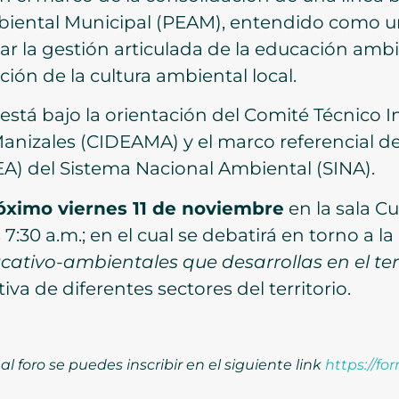
iental Municipal (PEAM), entendido como un
tar la gestión articulada de la educación ambi
ción de la cultura ambiental local.
stá bajo la orientación del Comité Técnico In
izales (CIDEAMA) y el marco referencial de 
) del Sistema Nacional Ambiental (SINA).
óximo viernes 11 de noviembre
en la sala C
 7:30 a.m.; en el cual se debatirá en torno a l
cativo-ambientales que desarrollas en el ter
iva de diferentes sectores del territorio.
 al foro se puedes inscribir en el siguiente link
https://fo