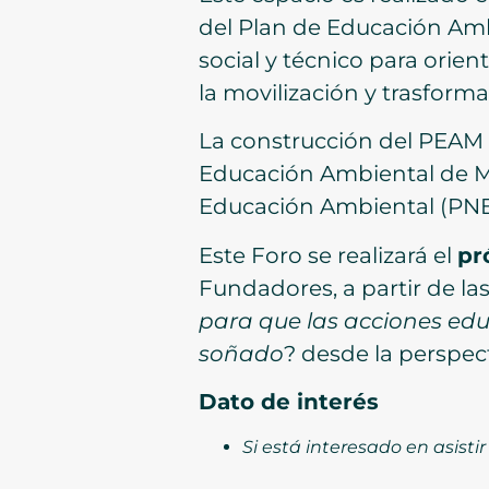
del Plan de Educación Amb
social y técnico para orien
la movilización y trasforma
La construcción del PEAM e
Educación Ambiental de Man
Educación Ambiental (PNEA
Este Foro se realizará el
pr
Fundadores, a partir de las
para que las acciones edu
soñado
? desde la perspect
Dato de interés
Si está interesado en asistir