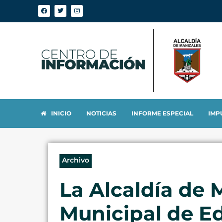
INICIO
NOTICIAS
INFORME ESPECIAL
IMP
Archivo
La Alcaldía de 
Municipal de E