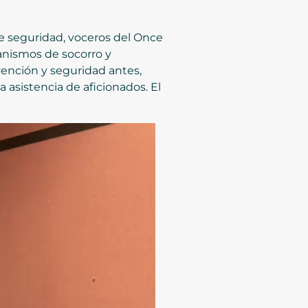
 de seguridad, voceros del Once
ganismos de socorro y
vención y seguridad antes,
asistencia de aficionados. El