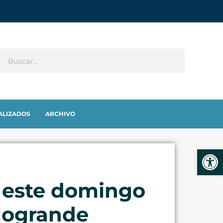
ALIZADOS
ARCHIVO
Abrir
 este domingo
alogrande