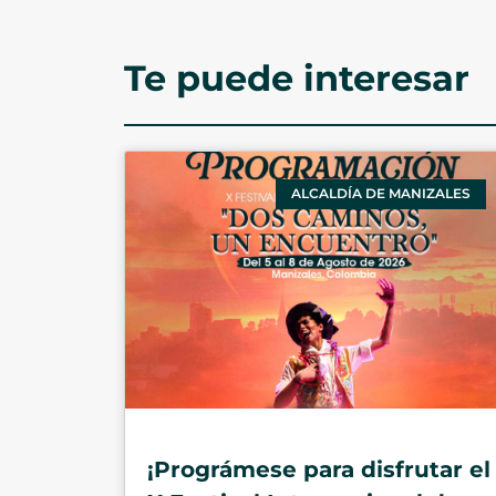
Te puede interesar
ALCALDÍA DE MANIZALES
¡Prográmese para disfrutar el