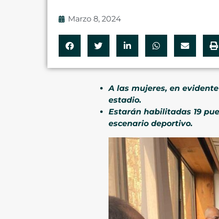
Marzo 8, 2024
A las mujeres, en evident
estadio.
Estarán habilitadas 19 pue
escenario deportivo.