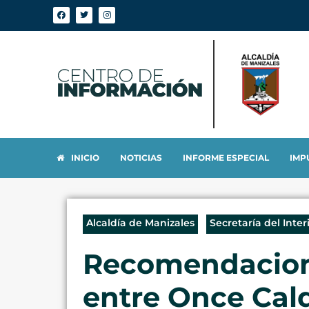
INICIO
NOTICIAS
INFORME ESPECIAL
IMP
Alcaldía de Manizales
Secretaría del Inter
Recomendacione
entre Once Cal