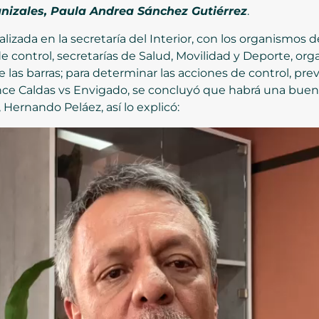
Manizales, Paula Andrea Sánchez Gutiérrez
.
alizada en la secretaría del Interior, con los organismos
de control, secretarías de Salud, Movilidad y Deporte, or
las barras; para determinar las acciones de control, pre
ce Caldas vs Envigado, se concluyó que habrá una buena 
 Hernando Peláez, así lo explicó: