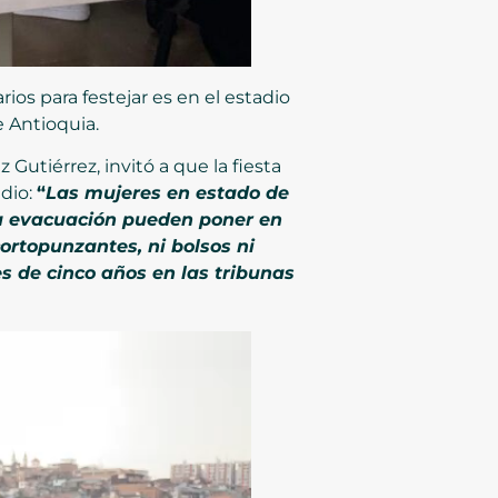
ios para festejar es en el estadio
e Antioquia.
Gutiérrez, invitó a que la fiesta
adio:
“
Las mujeres en estado de
a evacuación pueden poner en
cortopunzantes, ni bolsos ni
s de cinco años en las tribunas