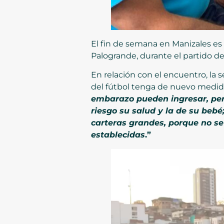
El fin de semana en Manizales es d
Palogrande, durante el partido de
En relación con el encuentro, la s
del fútbol tenga de nuevo medidas
embarazo pueden ingresar, per
riesgo su salud y la de su bebé
carteras grandes, porque no se
establecidas
.”