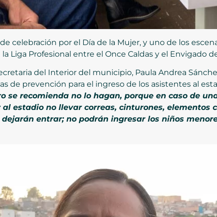
e celebración por el Día de la Mujer, y uno de los escenar
 la Liga Profesional entre el Once Caldas y el Envigado d
ecretaria del Interior del municipio, Paula Andrea Sánchez 
 de prevención para el ingreso de los asistentes al est
o se recomienda no lo hagan, porque en caso de un
; al estadio no llevar correas, cinturones, elementos 
 dejarán entrar; no podrán ingresar los niños menore