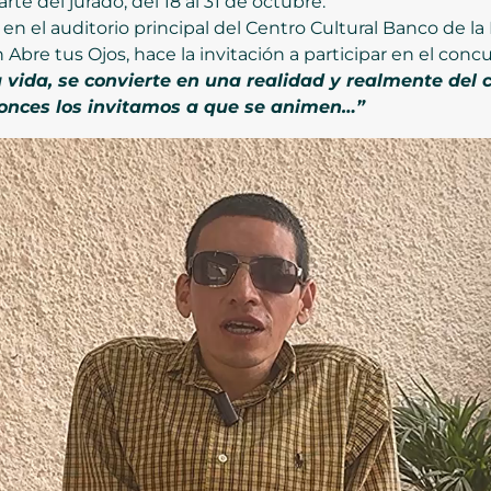
te del jurado, del 18 al 31 de octubre.
n el auditorio principal del Centro Cultural Banco de la
 Abre tus Ojos, hace la invitación a participar en el conc
a vida, se convierte en una realidad y realmente del
tonces los invitamos a que se animen…”