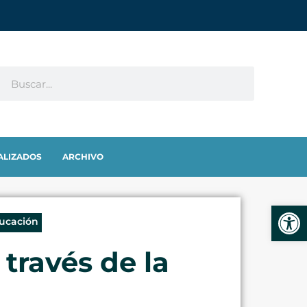
ALIZADOS
ARCHIVO
Abrir
ducación
 través de la