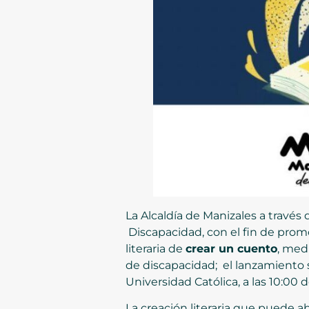
La Alcaldía de Manizales a través
Discapacidad, con el fin de promo
literaria de
crear un cuento
, med
de discapacidad; el lanzamiento 
Universidad Católica, a las 10:00 
La creación literaria que puede ab