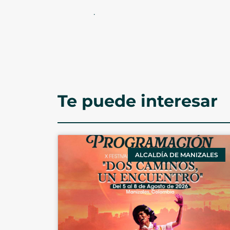
.
Te puede interesar
ALCALDÍA DE MANIZALES