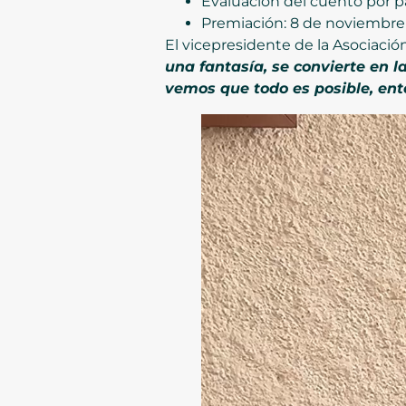
Evaluación del cuento por par
Premiación: 8 de noviembre e
El vicepresidente de la Asociación
una fantasía, se convierte en l
vemos que todo es posible, en