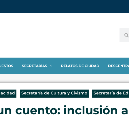
UESTOS
SECRETARÍAS
RELATOS DE CIUDAD
DESCENTR
pacidad
Secretaría de Cultura y Civismo
Secretaría de E
n cuento: inclusión a