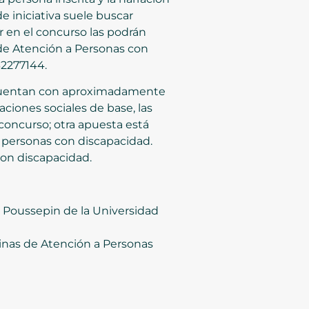
e iniciativa suele buscar
par en el concurso las podrán
s de Atención a Personas con
2277144.
s cuentan con aproximadamente
aciones sociales de base, las
l concurso; otra apuesta está
n personas con discapacidad.
con discapacidad.
 Poussepin de la Universidad
cinas de Atención a Personas