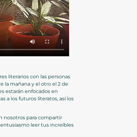
res literarios con las personas
de la mañana y el otro el 2 de
eres estarán enfocados en
s a los futuros literatos, así los
on nosotros para compartir
 entusiasmo leer tus increíbles