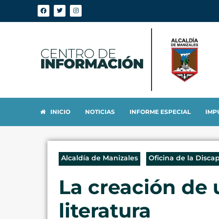
INICIO
NOTICIAS
INFORME ESPECIAL
IMP
Alcaldía de Manizales
Oficina de la Disca
La creación de u
literatura