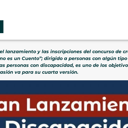
l lanzamiento y las inscripciones del concurso de cre
no es un Cuento”; dirigido a personas con algún tipo
las personas con discapacidad, es uno de los objetiv
casión va para su cuarta versión.