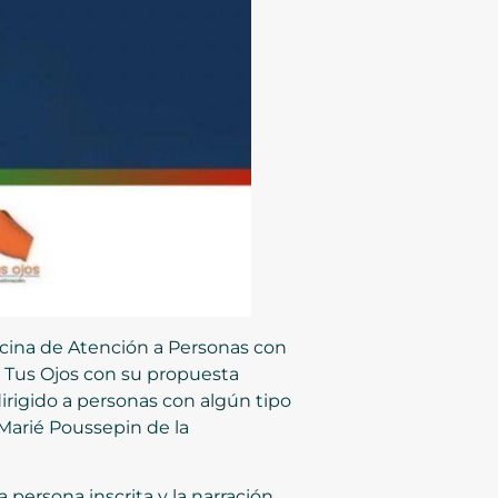
ficina de Atención a Personas con
re Tus Ojos con su propuesta
dirigido a personas con algún tipo
Marié Poussepin de la
 persona inscrita y la narración