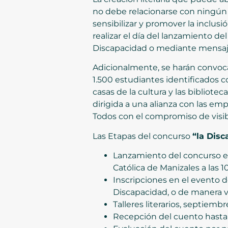
no debe relacionarse con ningún ti
sensibilizar y promover la inclusió
realizar el día del lanzamiento d
Discapacidad o mediante mensaj
Adicionalmente, se harán convoca
1.500 estudiantes identificados c
casas de la cultura y las bibliote
dirigida a una alianza con las e
Todos con el compromiso de visibi
Las Etapas del concurso
“la Dis
Lanzamiento del concurso el
Católica de Manizales a las 
Inscripciones en el evento d
Discapacidad, o de manera v
Talleres literarios, septiembr
Recepción del cuento hasta 