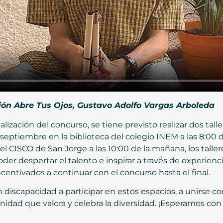
ción Abre Tus Ojos, Gustavo Adolfo Vargas Arboleda
lización del concurso, se tiene previsto realizar dos talle
de septiembre en la biblioteca del colegio INEM a las 8:00 
del CISCO de San Jorge a las 10:00 de la mañana, los tall
poder despertar el talento e inspirar a través de experiencia
centivados a continuar con el concurso hasta el final.
on discapacidad a participar en estos espacios, a unirse c
nidad que valora y celebra la diversidad. ¡Esperamos con