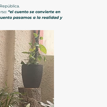
 República.
urso:
“el cuento se convierte en
 cuento pasamos a la realidad y