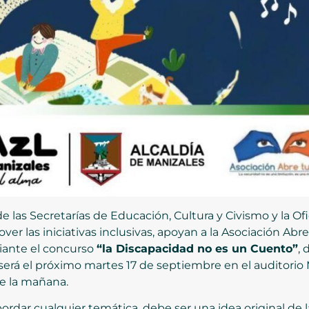
 de las Secretarías de Educación, Cultura y Civismo y la O
ver las iniciativas inclusivas, apoyan a la Asociación Ab
iante el concurso
“la Discapacidad no es un Cuento”
, 
será el próximo martes 17 de septiembre en el auditorio 
de la mañana.
ordar cualquier temática, debe ser una idea original de la