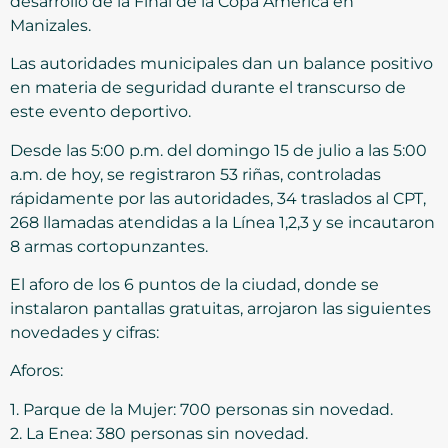
desarrollo de la Final de la Copa América en
Manizales.
Las autoridades municipales dan un balance positivo
en materia de seguridad durante el transcurso de
este evento deportivo.
Desde las 5:00 p.m. del domingo 15 de julio a las 5:00
a.m. de hoy, se registraron 53 riñas, controladas
rápidamente por las autoridades, 34 traslados al CPT,
268 llamadas atendidas a la Línea 1,2,3 y se incautaron
8 armas cortopunzantes.
El aforo de los 6 puntos de la ciudad, donde se
instalaron pantallas gratuitas, arrojaron las siguientes
novedades y cifras:
Aforos:
1.⁠ ⁠Parque de la Mujer: 700 personas sin novedad.
2.⁠ ⁠La Enea: 380 personas sin novedad.