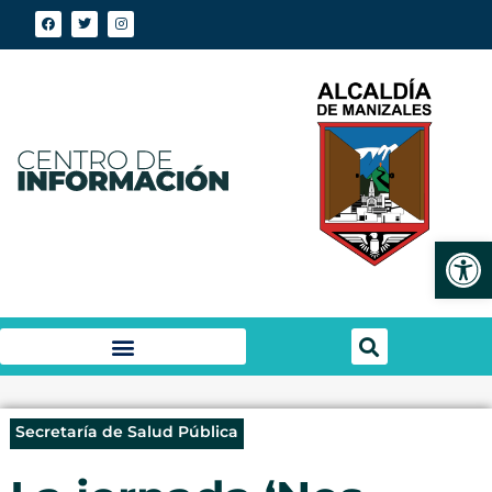
Abrir
Secretaría de Salud Pública