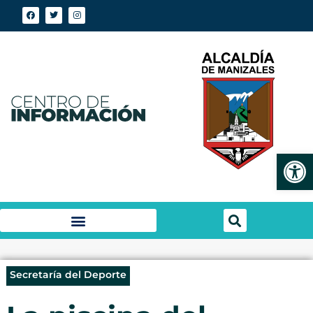
Abrir
Secretaría del Deporte