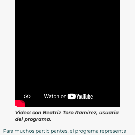
Video:
con Beatriz Toro Ramírez, usuaria
del programa.
Para muchos participantes, el programa representa