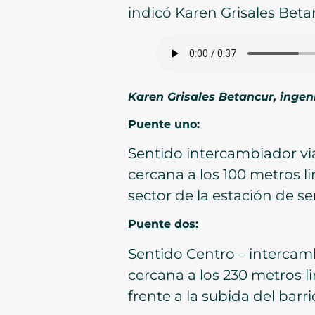
indicó Karen Grisales Betan
Karen Grisales Betancur, ingeni
Puente uno:
Sentido intercambiador via
cercana a los 100 metros l
sector de la estación de ser
Puente dos:
Sentido Centro – intercamb
cercana a los 230 metros l
frente a la subida del barr