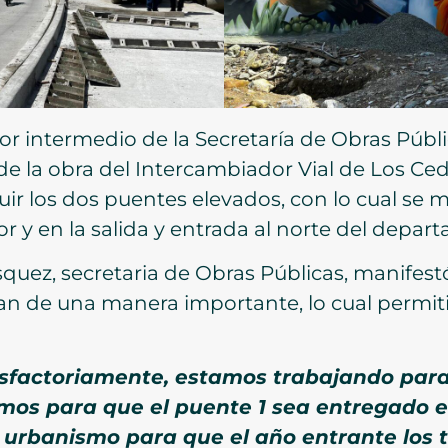
por intermedio de la Secretaría de Obras Públi
de la obra del Intercambiador Vial de Los Ce
ruir los dos puentes elevados, con lo cual se 
r y en la salida y entrada al norte del depar
squez, secretaria de Obras Públicas, manifest
an de una manera importante, lo cual permiti
sfactoriamente, estamos trabajando para l
mos para que el puente 1 sea entregado e
e urbanismo para que el año entrante los 