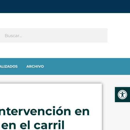
ALIZADOS
ARCHIVO
Abrir
intervención en
en el carril