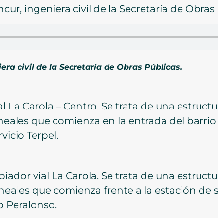
cur, ingeniera civil de la Secretaría de Obras 
era civil de la Secretaría de Obras Públicas.
l La Carola – Centro. Se trata de una estruct
ineales que comienza en la entrada del barrio
vicio Terpel.
iador vial La Carola. Se trata de una estruct
ineales que comienza frente a la estación de s
io Peralonso.