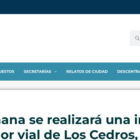
UESTOS
SECRETARÍAS
RELATOS DE CIUDAD
DESCENTR
na se realizará una 
r vial de Los Cedros, 