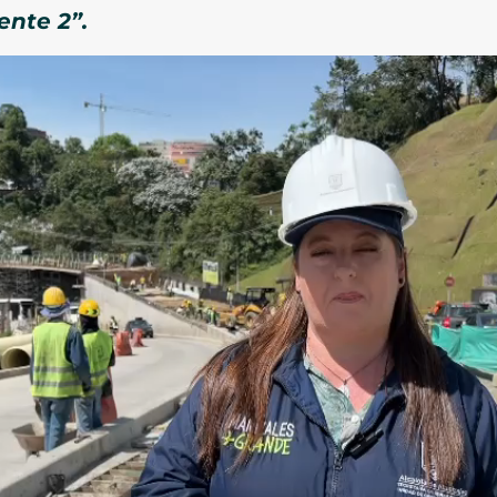
ente 2”.