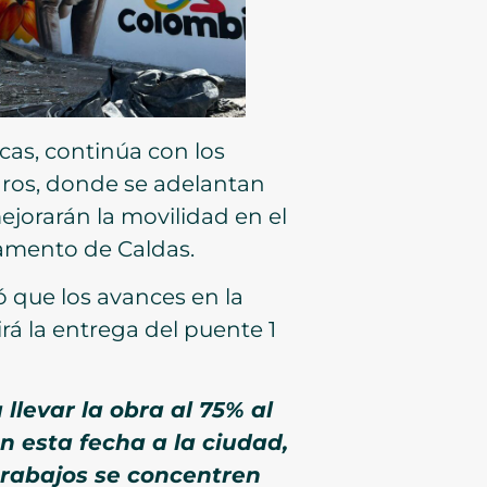
cas, continúa con los
dros, donde se adelantan
mejorarán la movilidad en el
tamento de Caldas.
ó que los avances en la
rá la entrega del puente 1
levar la obra al 75% al
n esta fecha a la ciudad,
trabajos se concentren