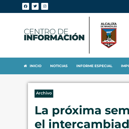
INICIO
NOTICIAS
INFORME ESPECIAL
IMP
Archivo
La próxima sema
el intercambiado