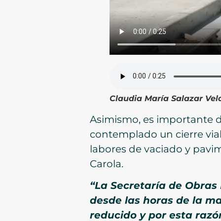
Claudia María Salazar Vel
Asimismo, es importante d
contemplado un cierre vial 
labores de vaciado y pavim
Carola.
“La Secretaría de Obras 
desde las horas de la m
reducido y por esta razó