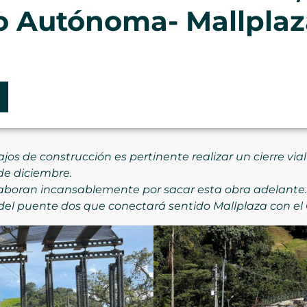
o Autónoma- Mallplaz
jos de construcción es pertinente realizar un cierre vial
 de diciembre.
laboran incansablemente por sacar esta obra adelante.
e del puente dos que conectará sentido Mallplaza con el