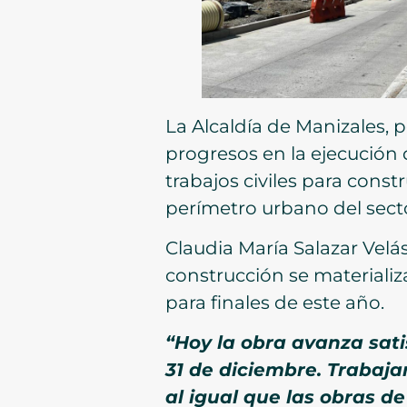
La Alcaldía de Manizales, 
progresos en la ejecución 
trabajos civiles para const
perímetro urbano del secto
Claudia María Salazar Velá
construcción se materializ
para finales de este año.
“Hoy la obra avanza sati
31 de diciembre. Trabaja
al igual que las obras d