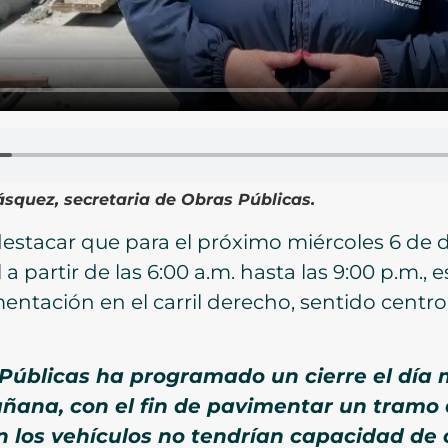
ásquez, secretaria de Obras Públicas.
estacar que para el próximo miércoles 6 de d
a partir de las 6:00 a.m. hasta las 9:00 p.m., e
entación en el carril derecho, sentido centro
Públicas ha programado un cierre el día 
añana, con el fin de pavimentar un tramo 
n los vehículos no tendrían capacidad de c