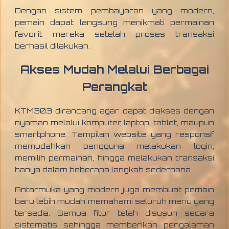
Dengan sistem pembayaran yang modern,
pemain dapat langsung menikmati permainan
favorit mereka setelah proses transaksi
berhasil dilakukan.
Akses Mudah Melalui Berbagai
Perangkat
KTM303 dirancang agar dapat diakses dengan
nyaman melalui komputer, laptop, tablet, maupun
smartphone. Tampilan website yang responsif
memudahkan pengguna melakukan login,
memilih permainan, hingga melakukan transaksi
hanya dalam beberapa langkah sederhana.
Antarmuka yang modern juga membuat pemain
baru lebih mudah memahami seluruh menu yang
tersedia. Semua fitur telah disusun secara
sistematis sehingga memberikan pengalaman