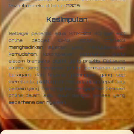
favorit mereka di tahun 2026.
Kesimpulan
Sebagai penerbit situs KTM303 4D dan slot
online deposit QRIS 2026, KTM303
menghadirkan layanan yang mengutamakan
kemudahan, kelengkapan permainan, serta
sistem transaksi digital yang praktis. Didukung
akses yang responsif, pilihan permainan yang
beragam, dan layanan pelanggan yang siap
membantu, platform ini menjadi pilihan tepat bagi
pemain yang menginginkan pengalaman bermain
online dalam satu akun dengan proses yang
sederhana dan nyaman.