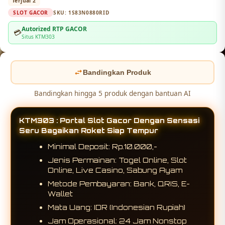
Terjual 2
SLOT GACOR
SKU:
1S83N0880RID
Autorized RTP GACOR
💳
Situs KTM303
Bandingkan Produk
Bandingkan hingga 5 produk dengan bantuan AI
KTM303 : Portal Slot Gacor Dengan Sensasi
Seru Bagaikan Roket Siap Tempur
Minimal Deposit: Rp.10.000,-
Jenis Permainan: Togel Online, Slot
Online, Live Casino, Sabung Ayam
Metode Pembayaran: Bank, QRIS, E-
Wallet
Mata Uang: IDR (Indonesian Rupiah)
Jam Operasional: 24 Jam Nonstop