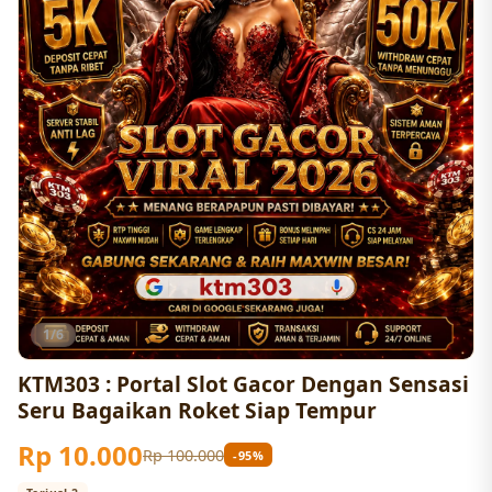
1/6
KTM303 : Portal Slot Gacor Dengan Sensasi
Seru Bagaikan Roket Siap Tempur
Rp 10.000
Rp 100.000
-95%