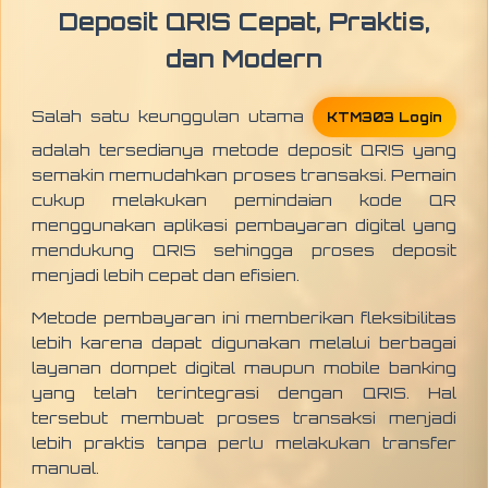
Deposit QRIS Cepat, Praktis,
dan Modern
Salah satu keunggulan utama
KTM303 Login
adalah tersedianya metode deposit QRIS yang
semakin memudahkan proses transaksi. Pemain
cukup melakukan pemindaian kode QR
menggunakan aplikasi pembayaran digital yang
mendukung QRIS sehingga proses deposit
menjadi lebih cepat dan efisien.
Metode pembayaran ini memberikan fleksibilitas
lebih karena dapat digunakan melalui berbagai
layanan dompet digital maupun mobile banking
yang telah terintegrasi dengan QRIS. Hal
tersebut membuat proses transaksi menjadi
lebih praktis tanpa perlu melakukan transfer
manual.