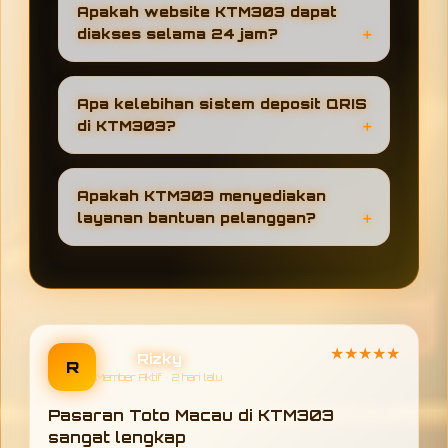
Apakah website KTM303 dapat
diakses selama 24 jam?
Apa kelebihan sistem deposit QRIS
di KTM303?
Apakah KTM303 menyediakan
layanan bantuan pelanggan?
★★★★★
Rizky
R
Member Aktif • 2 hari lalu
Pasaran Toto Macau di KTM303
sangat lengkap