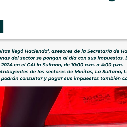
as llegó Hacienda’, asesores de la Secretaría de Hac
nas del sector se pongan al día con sus impuestos. La
024 en el CAI la Sultana, de 10:00 a.m. a 4:00 p.m.
tribuyentes de los sectores de Minitas, La Sultana, L
,
podrán consultar y pagar sus impuestos también con