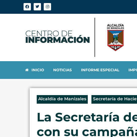
INICIO
NOTICIAS
INFORME ESPECIAL
IMP
Alcaldía de Manizales
Secretaría de Haci
La Secretaría de
con su campaña: