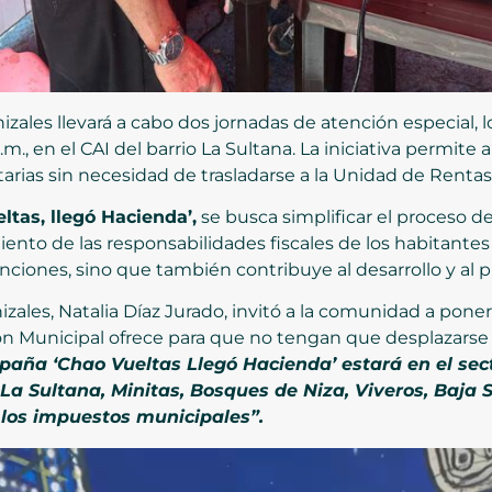
zales llevará a cabo dos jornadas de atención especial, lo
m., en el CAI del barrio La Sultana. La iniciativa permite
tarias sin necesidad de trasladarse a la Unidad de Rentas
ltas, llegó Hacienda’,
se busca simplificar el proceso 
miento de las responsabilidades fiscales de los habitantes
anciones, sino que también contribuye al desarrollo y al p
zales, Natalia Díaz Jurado, invitó a la comunidad a poner
n Municipal ofrece para que no tengan que desplazarse h
mpaña ‘Chao Vueltas Llegó Hacienda’ estará en el sect
a Sultana, Minitas, Bosques de Niza, Viveros, Baja S
 los impuestos municipales”.