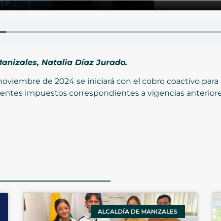
anizales, Natalia Díaz Jurado.
 noviembre de 2024 se iniciará con el cobro coactivo par
entes impuestos correspondientes a vigencias anteriores
ALCALDÍA DE MANIZALES