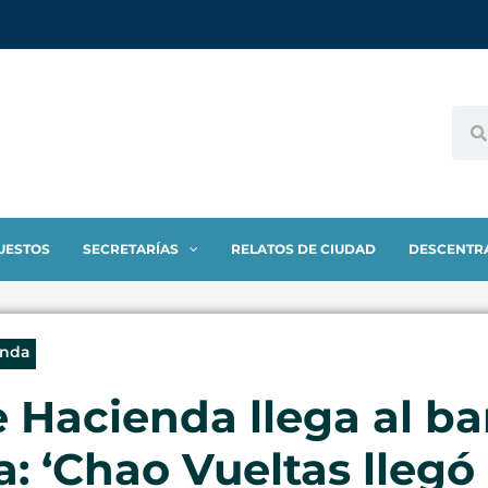
UESTOS
SECRETARÍAS
RELATOS DE CIUDAD
DESCENTR
enda
 Hacienda llega al bar
 ‘Chao Vueltas llegó