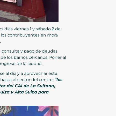
s días viernes 1 y sábado 2 de
 a los contribuyentes en mora
.
de consulta y pago de deudas
 de los barrios cercanos. Poner al
rogreso de la ciudad.
se al día y a aprovechar esta
asta el sector del centro:
“los
or del CAI de La Sultana,
uiza y Alta Suiza para