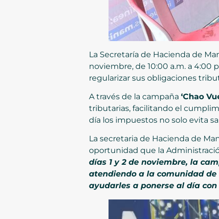
La Secretaría de Hacienda de Mani
noviembre, de 10:00 a.m. a 4:00 p.
regularizar sus obligaciones tribu
A través de la campaña
‘Chao Vue
tributarias, facilitando el cumpli
día los impuestos no solo evita s
La secretaria de Hacienda de Mani
oportunidad que la Administració
días 1 y 2 de noviembre, la ca
atendiendo a la comunidad de L
ayudarles a ponerse al día con