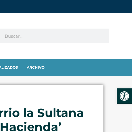
ALIZADOS
ARCHIVO
Abrir
rio la Sultana
 Hacienda’