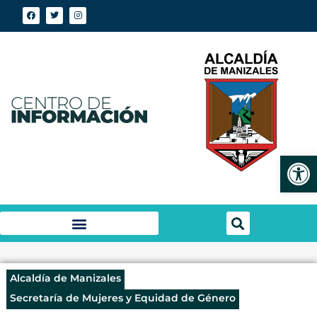
Abrir
Alcaldía de Manizales
Secretaría de Mujeres y Equidad de Género