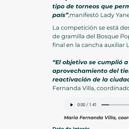
tipo de torneos que perm
país”
,manifestó Lady Yane
La competición se está des
de gramilla del Bosque Pop
final en la cancha auxiliar
“El objetivo se cumplió 
aprovechamiento del tie
reactivación de la ciudad
Fernanda Villa, coordinad
Maria Fernanda Villa, coo
Dato de interés