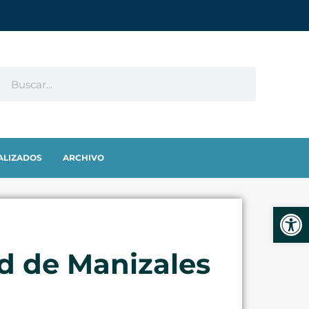
ALIZADOS
ARCHIVO
Abrir
d de Manizales