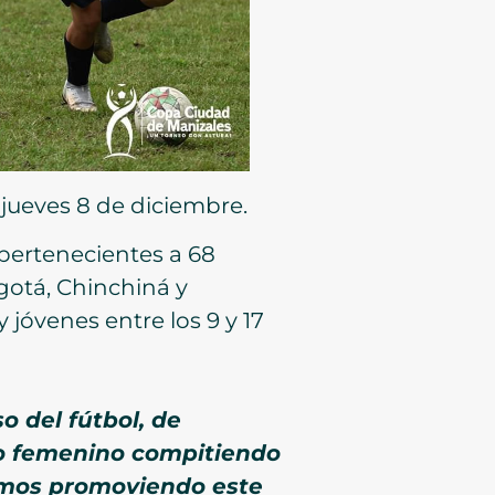
 jueves 8 de diciembre.
 pertenecientes a 68
ogotá, Chinchiná y
jóvenes entre los 9 y 17
o del fútbol, de
po femenino compitiendo
remos promoviendo este