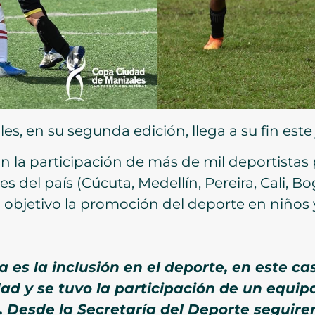
s, en su segunda edición, llega a su fin este
 la participación de más de mil deportistas
s del país (Cúcuta, Medellín, Pereira, Cali, B
objetivo la promoción del deporte en niños y 
 es la inclusión en el deporte, en este cas
ad y se tuvo la participación de un equi
s. Desde la Secretaría del Deporte segui