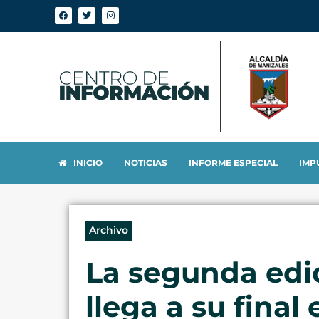
INICIO
NOTICIAS
INFORME ESPECIAL
IMP
Archivo
La segunda edi
llega a su final