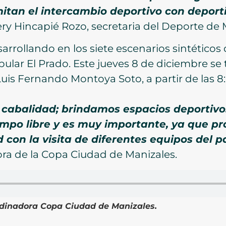
itan el intercambio deportivo con deporti
ry Hincapié Rozo, secretaria del Deporte de 
arrollando en los siete escenarios sintéticos 
ular El Prado. Este jueves 8 de diciembre se
 Luis Fernando Montoya Soto, a partir de las 8
a cabalidad; brindamos espacios deportivo
mpo libre y es muy importante, ya que p
 con la visita de diferentes equipos del pa
ora de la Copa Ciudad de Manizales.
rdinadora Copa Ciudad de Manizales.