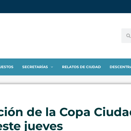
UESTOS
SECRETARÍAS
RELATOS DE CIUDAD
DESCENTR
ción de la Copa Ciuda
 este jueves