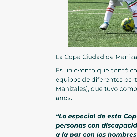
La Copa Ciudad de Manizale
Es un evento que contó con
equipos de diferentes parte
Manizales), que tuvo como 
años.
“Lo especial de esta Copa
personas con discapacid
a la par con los hombre