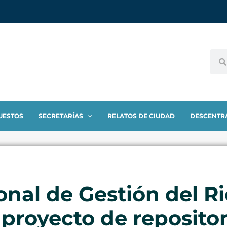
UESTOS
SECRETARÍAS
RELATOS DE CIUDAD
DESCENTR
nal de Gestión del R
 proyecto de repositor