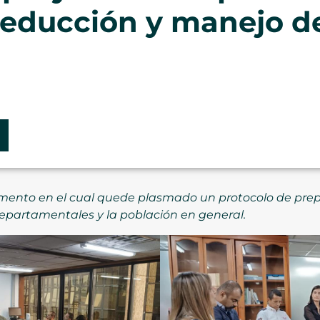
reducción y manejo de
mento en el cual quede plasmado un protocolo de prep
epartamentales y la población en general.