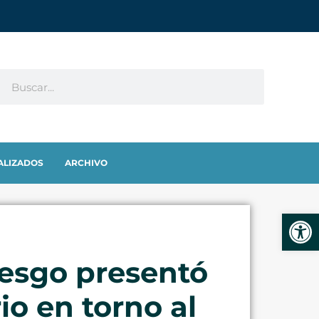
ALIZADOS
ARCHIVO
Abrir
iesgo presentó
io en torno al