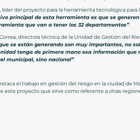
, líder del proyecto para la herramienta tecnológica para 
tivo principal de esta herramienta es que se genere
rramienta que van a tener los 32 departamentos”
.
Correa, directora técnica de la Unidad de Gestión del Rie
que se están generando son muy importantes, no solo
nidad tenga de primera mano esa información que r
vel municipal, sino nacional”
.
aca el trabajo en gestión del riesgo en la ciudad de Man
de este proyecto que sirve como referente a otras regione