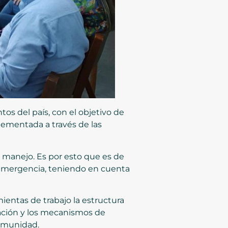
os del país, con el objetivo de
plementada a través de las
 manejo. Es por esto que es de
 emergencia, teniendo en cuenta
ientas de trabajo la estructura
icación y los mecanismos de
comunidad.