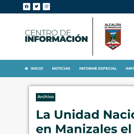
INICIO
NOTICIAS
INFORME ESPECIAL
IMP
Archivo
La Unidad Nacio
en Manizales el