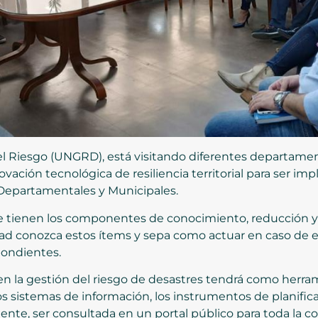
l Riesgo (UNGRD), está visitando diferentes departament
vación tecnológica de resiliencia territorial para ser im
Departamentales y Municipales.
se tienen los componentes de conocimiento, reducción y
dad conozca estos ítems y sepa como actuar en caso de
pondientes.
n la gestión del riesgo de desastres tendrá como herram
, los sistemas de información, los instrumentos de planif
mente, ser consultada en un portal público para toda la 