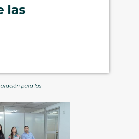
 las
aración para las