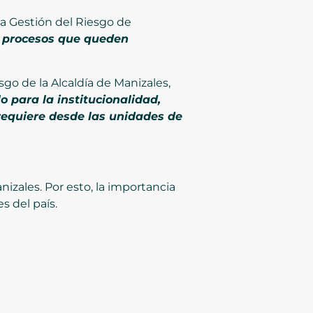
la Gestión del Riesgo de
n procesos que queden
sgo de la Alcaldía de Manizales,
 para la institucionalidad,
equiere desde las unidades de
izales. Por esto, la importancia
s del país.