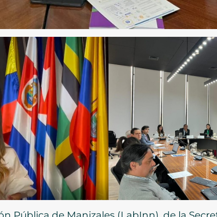
ón Pública de Manizales (LabInn), de la Secre