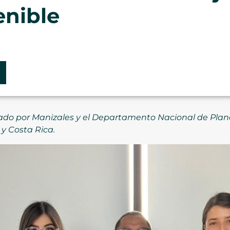
enible
do por Manizales y el Departamento Nacional de Plane
y Costa Rica.