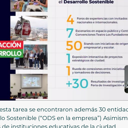
 esta tarea se encontraron además 30 entid
llo Sostenible (“ODS en la empresa”) Asimism
as de instituciones educativas de la ciudad.