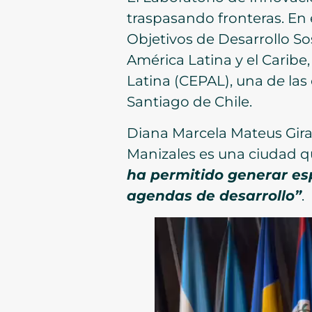
traspasando fronteras. En e
Objetivos de Desarrollo So
América Latina y el Caribe
Latina (CEPAL), una d
e
las
Santiago de Chile.
Diana Marcela Mateus Giral
Manizales es una ciudad q
ha permitido generar es
agendas de desarrollo”
.