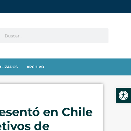
ALIZADOS
ARCHIVO
Abrir
esentó en Chile
etivos de