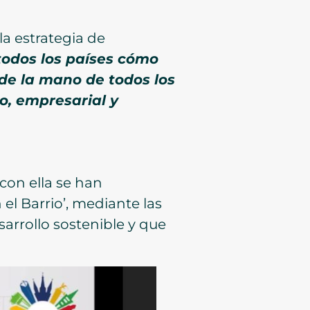
la estrategia de
todos los países cómo
e la mano de todos los
o, empresarial y
con ella se han
l Barrio’, mediante las
sarrollo sostenible y que