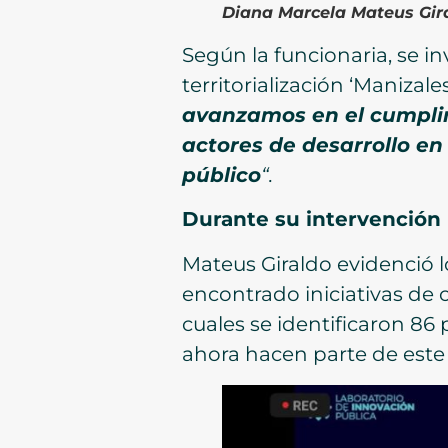
Diana Marcela Mateus Giral
Según la funcionaria, se in
territorialización ‘Manizal
avanzamos en el cumplim
actores de desarrollo en
público
“.
Durante su intervención
Mateus Giraldo evidenció l
encontrado iniciativas de
cuales se identificaron 86
ahora hacen parte de este