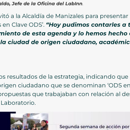
do, Jefe de la Oficina del LabInn
.
vitó a la Alcaldía de Manizales para presentar 
es en Clave ODS’.
“Hoy pudimos contarles a 
iento de esta agenda y lo hemos hecho d
 la ciudad de origen ciudadano, académic
os resultados de la estrategia, indicando que 
 origen ciudadano que se denominan ‘ODS en e
 propuestas que trabajaban con relación al de
 Laboratorio.