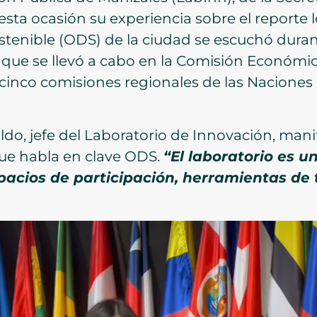
sta ocasión su experiencia sobre el reporte l
stenible (ODS) de la ciudad se escuchó duran
, que se llevó a cabo en la Comisión Económi
 cinco comisiones regionales de las Naciones
do, jefe del Laboratorio de Innovación, mani
ue habla en clave ODS.
“El laboratorio es 
pacios de participación, herramientas de 