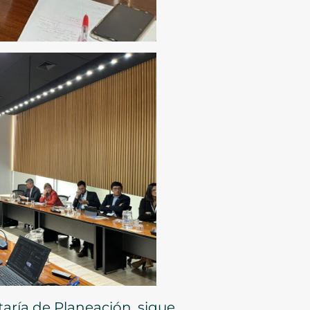
taría de Planeación, sigue