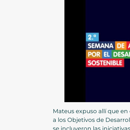
Mateus expuso allí que en
a los Objetivos de Desarro
se incluyeron las iniciativ