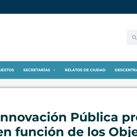
UESTOS
SECRETARÍAS
RELATOS DE CIUDAD
DESCENTR
Innovación Pública pr
en función de los Obj